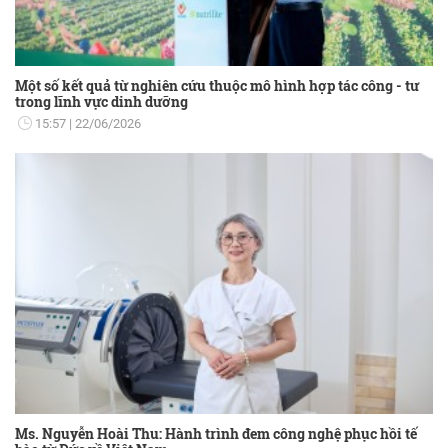
Một số kết quả từ nghiên cứu thuộc mô hình hợp tác công - tư
trong lĩnh vực dinh dưỡng
15:57
22/06/2026
Ms. Nguyễn Hoài Thu: Hành trình đem công nghệ phục hồi tế