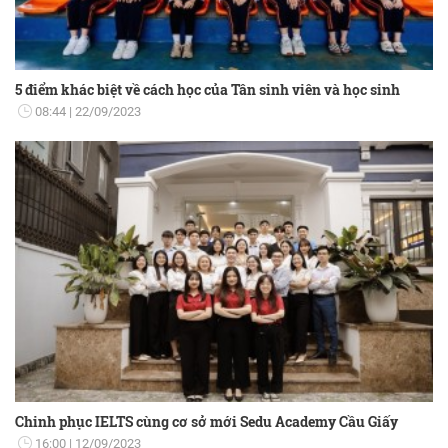
5 điểm khác biệt về cách học của Tân sinh viên và học sinh
08:44
22/09/2023
Chinh phục IELTS cùng cơ sở mới Sedu Academy Cầu Giấy
16:00
12/09/2023