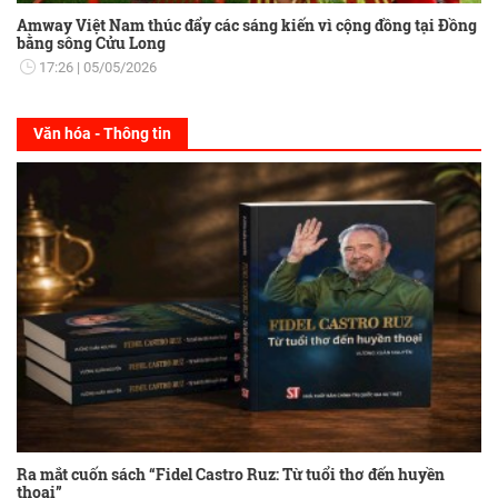
Amway Việt Nam thúc đẩy các sáng kiến vì cộng đồng tại Đồng
bằng sông Cửu Long
17:26
05/05/2026
Văn hóa - Thông tin
Ra mắt cuốn sách “Fidel Castro Ruz: Từ tuổi thơ đến huyền
thoại”