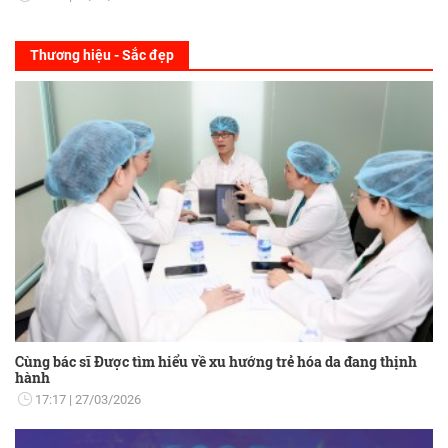
Thương hiệu - Sắc đẹp
Cùng bác sĩ Được tìm hiểu về xu hướng trẻ hóa da đang thịnh
hành
17:17
27/03/2026