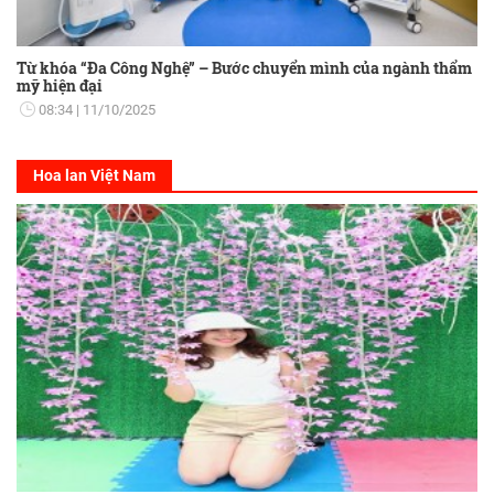
Từ khóa “Đa Công Nghệ” – Bước chuyển mình của ngành thẩm
mỹ hiện đại
08:34
11/10/2025
Hoa lan Việt Nam