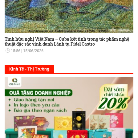
Tình hữu nghị Việt Nam – Cuba kết tinh trong tác phẩm nghệ
thuật đặc sắc vinh danh Lãnh tụ Fidel Castro
15:56
15/06/2026
Kinh Tế - Thị Trường