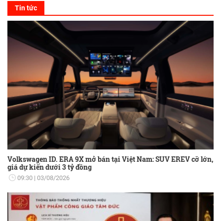
Tin tức
Volkswagen ID. ERA 9X mở bán tại Việt Nam: SUV EREV cỡ lớn,
giá dự kiến dưới 3 tỷ đồng
09:30
03/08/2026