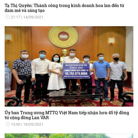
Tạ Thị Quyên: Thành công trong kinh doanh hoa lan đến từ
đam mê và sáng tạo
21:17
14/09/2021
Ủy ban Trung ương MTTQ Việt Nam tiếp nhận hơn 45 tỷ đồng
từ cộng đồng Lan VAR
15:00
18/05/2021