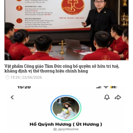
Vật phẩm Công giáo Tâm Đức công bố quyền sở hữu trí tuệ,
khẳng định vị thế thương hiệu chính hãng
15:25
22/06/2026