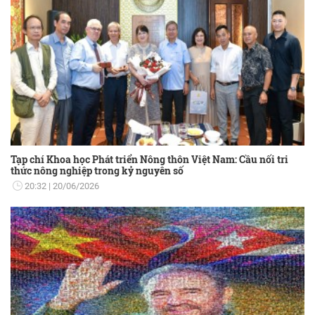
Tạp chí Khoa học Phát triển Nông thôn Việt Nam: Cầu nối tri
thức nông nghiệp trong kỷ nguyên số
20:32
20/06/2026