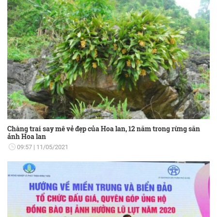
Chàng trai say mê vẻ đẹp của Hoa lan, 12 năm trong rừng săn
ảnh Hoa lan
09:57
11/05/2021