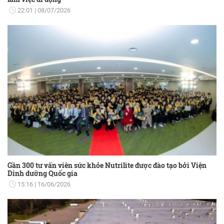
22:01
08/07/2026
Gần 300 tư vấn viên sức khỏe Nutrilite được đào tạo bởi Viện
Dinh dưỡng Quốc gia
15:16
16/06/2026