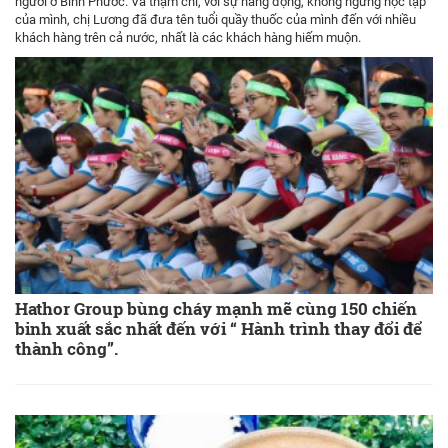
người ở Bình Phước. Và thậm chí, với sự năng động, không ngừng học tập
của mình, chị Lương đã đưa tên tuổi quầy thuốc của mình đến với nhiều
khách hàng trên cả nước, nhất là các khách hàng hiếm muộn.
Hathor Group bùng cháy mạnh mẽ cùng 150 chiến
binh xuất sắc nhất đến với “ Hành trình thay đổi để
thành công”.