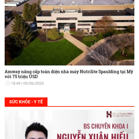
Amway nâng cấp toàn diện nhà máy Nutrilite Spaulding tại Mỹ
với 75 triệu USD
18:49
09/06/2026
SỨC KHỎE - Y TẾ