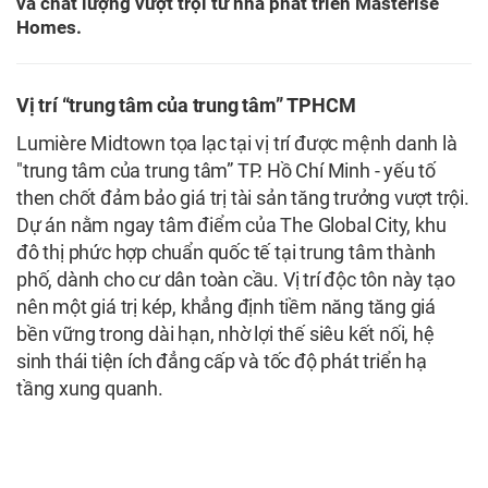
và chất lượng vượt trội từ nhà phát triển Masterise
Homes.
Vị trí “trung tâm của trung tâm”
TPHCM
Lumière Midtown tọa lạc tại vị trí được mệnh danh là
"trung tâm của trung tâm” TP. Hồ Chí Minh - yếu tố
then chốt đảm bảo giá trị tài sản tăng trưởng vượt trội.
Dự án nằm ngay tâm điểm của The Global City, khu
đô thị phức hợp chuẩn quốc tế tại trung tâm thành
phố, dành cho cư dân toàn cầu. Vị trí độc tôn này tạo
nên một giá trị kép, khẳng định tiềm năng tăng giá
bền vững trong dài hạn, nhờ lợi thế siêu kết nối, hệ
sinh thái tiện ích đẳng cấp và tốc độ phát triển hạ
tầng xung quanh.