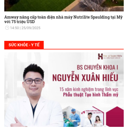
Amway nâng cấp toàn diện nhà máy Nutrilite Spaulding tại Mỹ
với 75 triệu USD
14:50
25/09/2025
SỨC KHỎE - Y TẾ