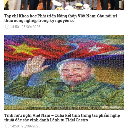
Tạp chí Khoa học Phát triển Nông thôn Việt Nam: Cầu nối tri
thức nông nghiệp trong kỷ nguyên số
14:50
25/09/2025
Tình hữu nghị Việt Nam – Cuba kết tinh trong tác phẩm nghệ
thuật đặc sắc vinh danh Lãnh tụ Fidel Castro
14:50
25/09/2025