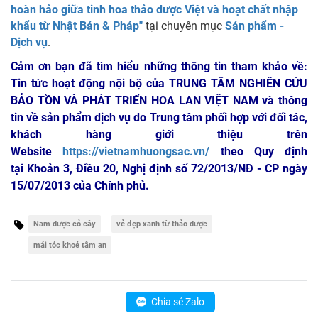
hoàn hảo giữa tinh hoa thảo dược Việt và hoạt chất nhập
khẩu từ Nhật Bản & Pháp"
tại chuyên mục
Sản phẩm -
Dịch vụ
.
Cảm ơn bạn đã tìm hiểu những thông tin tham khảo về:
Tin tức hoạt động nội bộ của TRUNG TÂM NGHIÊN CỨU
BẢO TỒN VÀ PHÁT TRIỂN HOA LAN VIỆT NAM
và thông
tin về sản phẩm dịch vụ do Trung tâm phối hợp với đối tác,
khách hàng giới thiệu trên
Website
https://vietnamhuongsac.vn/
theo Quy định
tại Khoản 3, Điều 20, Nghị định số 72/2013/NĐ - CP ngày
15/07/2013 của Chính phủ.
Nam dược cỏ cây
vẻ đẹp xanh từ thảo dược
mái tóc khoẻ tâm an
Chia sẻ Zalo