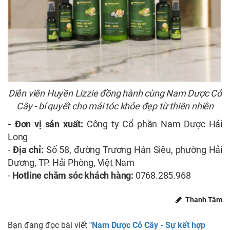
Diễn viên Huyền Lizzie đồng hành cùng Nam Dược Cỏ
Cây - bí quyết cho mái tóc khỏe đẹp từ thiên nhiên
- Đơn vị sản xuất:
Công ty Cổ phần Nam Dược Hải
Long
-
Địa chỉ:
Số 58, đường Trương Hán Siêu, phường Hải
Dương, TP. Hải Phòng, Việt Nam
-
Hotline chăm sóc khách hàng:
0768.285.968
Thanh Tâm
Bạn đang đọc bài viết
"Nam Dược Cỏ Cây - Sự kết hợp