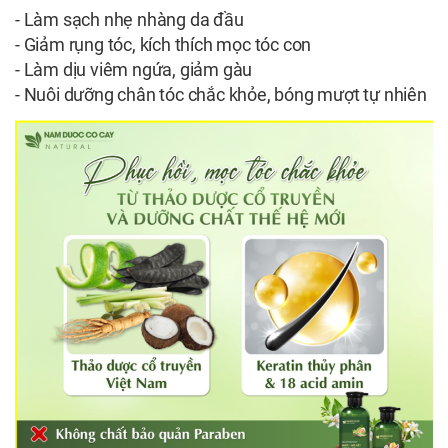
- Làm sạch nhẹ nhàng da đầu
- Giảm rụng tóc, kích thích mọc tóc con
- Làm dịu viêm ngứa, giảm gàu
- Nuôi dưỡng chân tóc chắc khỏe, bóng mượt tự nhiên