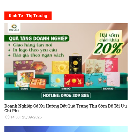
Kinh Tế - Thị Trường
Doanh Nghiệp Có Xu Hướng Đặt Quà Trung Thu Sớm Để Tối Ưu
Chi Phí
14:50
25/09/2025