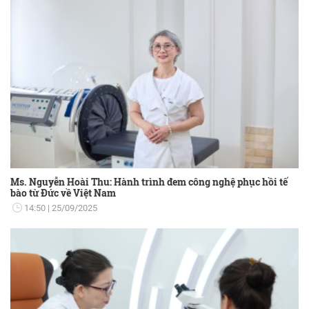
Ms. Nguyễn Hoài Thu: Hành trình đem công nghệ phục hồi tế
bào từ Đức về Việt Nam
14:50
25/09/2025