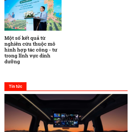
Một số kết quả từ
nghiên cứu thuộc mô
hình hợp tác công - tư
trong lĩnh vực dinh
dưỡng
Tin tức