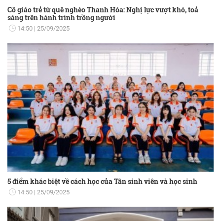
Cô giáo trẻ từ quê nghèo Thanh Hóa: Nghị lực vượt khó, toả
sáng trên hành trình trồng người
14:50
25/09/2025
5 điểm khác biệt về cách học của Tân sinh viên và học sinh
14:50
25/09/2025