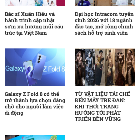
Bác sĩ Xuân Hiếu và
Đại học Intracom tuyển
hành trình cập nhật
sinh 2026 với 18 ngành
sớm xu hướng mũi cấu
đào tạo, mở rộng chính
trúc tại Việt Nam
sách hỗ trợ sinh viên
Galaxy Z Fold 8 có thể
TỪ VẬT LIỆU TÁI CHẾ
trở thành lựa chọn đáng
ĐẾN MÂY TRE ĐAN:
chờ cho người làm việc
KHI THỜI TRANG
di động
HƯỚNG TỚI PHÁT
TRIỂN BỀN VỮNG