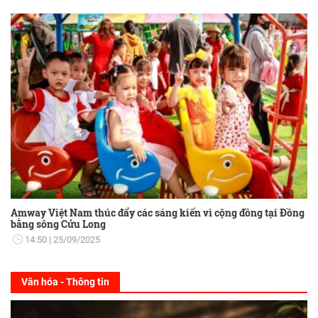
Amway Việt Nam thúc đẩy các sáng kiến vì cộng đồng tại Đồng
bằng sông Cửu Long
14:50
25/09/2025
Văn hóa - Thông tin