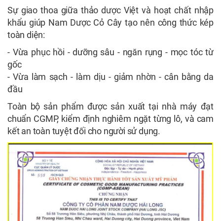
Sự giao thoa giữa thảo dược Việt và hoạt chất nhập
khẩu giúp Nam Dược Cỏ Cây tạo nên công thức kép
toàn diện:
- Vừa phục hồi - dưỡng sâu - ngăn rụng - mọc tóc từ
gốc
- Vừa làm sạch - làm dịu - giảm nhờn - cân bằng da
đầu
Toàn bộ sản phẩm được sản xuất tại nhà máy đạt
chuẩn CGMP, kiểm định nghiêm ngặt từng lô, và cam
kết an toàn tuyệt đối cho người sử dụng.