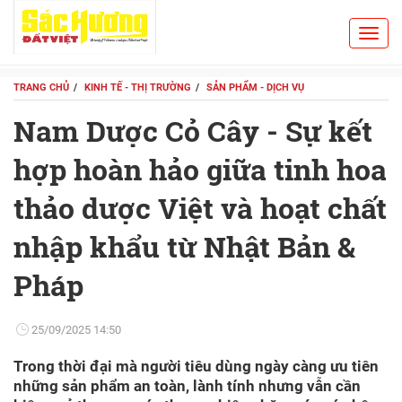
Toggl
Search
navig
TRANG CHỦ
KINH TẾ - THỊ TRƯỜNG
SẢN PHẨM - DỊCH VỤ
Nam Dược Cỏ Cây - Sự kết
hợp hoàn hảo giữa tinh hoa
thảo dược Việt và hoạt chất
nhập khẩu từ Nhật Bản &
Pháp
25/09/2025 14:50
Trong thời đại mà người tiêu dùng ngày càng ưu tiên
những sản phẩm an toàn, lành tính nhưng vẫn cần