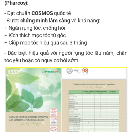
(Pharcos):
- Đạt chuẩn
COSMOS
quốc tế
- Được
chứng minh lâm sàng
về khả năng:
+ Ngăn rụng tóc, chống hói
+ Kích thích mọc tóc từ gốc
+ Giúp mọc tóc hiệu quả sau 3 tháng
- Đặc biệt hiệu quả với người rụng tóc lâu năm, chân
tóc yếu hoặc có nguy cơ hói sớm