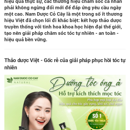
hiệu quả thực sự, các thương hiệu chăm sóc cá nhân
phải không ngừng đổi mới để đáp ứng yêu cầu ngày
một cao. Nam Dược Cỏ Cây là một trong số ít thương
hiệu Việt đã chọn lối đi khác biệt: kết hợp thảo dược
truyền thống với tinh hoa khoa học hiện đại thế giới,
tạo nên giải pháp chăm sóc tóc tự nhiên - an toàn -
hiệu quả bền vững.
Thảo dược Việt - Gốc rễ của giải pháp phục hồi tóc tự
nhiên