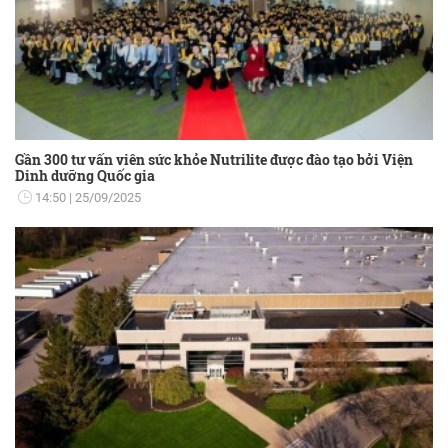
Gần 300 tư vấn viên sức khỏe Nutrilite được đào tạo bởi Viện
Dinh dưỡng Quốc gia
14:50
25/09/2025