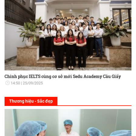
Chinh phục IELTS cùng cơ sở mới Sedu Academy Cầu Giấy
14:50
25/09/2025
Thương hiệu - Sắc đẹp