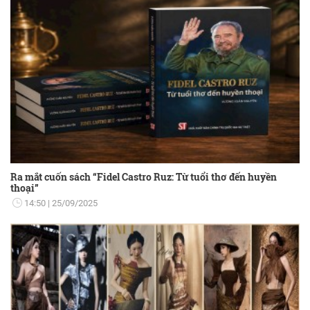
Ra mắt cuốn sách “Fidel Castro Ruz: Từ tuổi thơ đến huyền
thoại”
14:50
25/09/2025