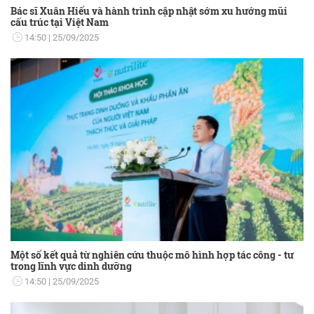
Bác sĩ Xuân Hiếu và hành trình cập nhật sớm xu hướng mũi
cấu trúc tại Việt Nam
14:50
25/09/2025
Một số kết quả từ nghiên cứu thuộc mô hình hợp tác công - tư
trong lĩnh vực dinh dưỡng
14:50
25/09/2025