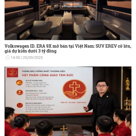
Volkswagen ID. ERA 9X mở bán tại Việt Nam: SUV EREV cỡ lớn,
giá dự kiến dưới 3 tỷ đồng
14:50
25/09/2025