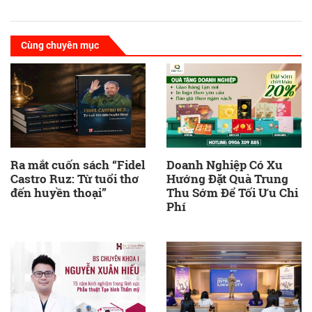
Cùng chuyên mục
Ra mắt cuốn sách “Fidel
Doanh Nghiệp Có Xu
Castro Ruz: Từ tuổi thơ
Hướng Đặt Quà Trung
đến huyền thoại”
Thu Sớm Để Tối Ưu Chi
Phí