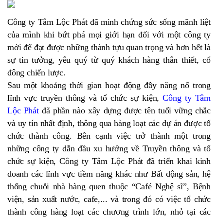
Công ty Tâm Lộc Phát đã minh chứng sức sống mãnh liệt
của mình khi bứt phá mọi giới hạn đối với một công ty
mới để đạt được những thành tựu quan trọng và hơn hết là
sự tin tưởng, yêu quý từ quý khách hàng thân thiết, cổ
đông chiến lược.
Sau một khoảng thời gian hoạt động đầy năng nổ trong
lĩnh vực truyền thông và tổ chức sự kiện,
Công ty Tâm
Lộc Phát
đã phần nào xây dựng được tên tuổi vững chắc
và uy tín nhất định, thông qua hàng loạt các dự án được tổ
chức thành công. Bên cạnh việc trở thành một trong
những công ty dẫn đầu xu hướng về Truyền thông và tổ
chức sự kiện, Công ty Tâm Lộc Phát đã triển khai kinh
doanh các lĩnh vực tiềm năng khác như Bất động sản, hệ
thống chuỗi nhà hàng quen thuộc “Café Nghệ sĩ”, Bệnh
viện, sản xuất nước, cafe,... và trong đó có việc tổ chức
thành công hàng loạt các chương trình lớn, nhỏ tại các