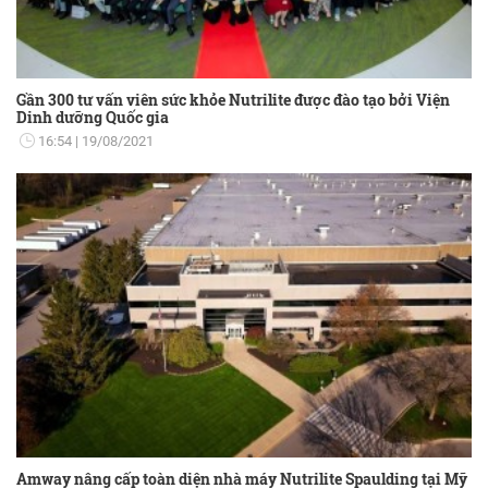
Gần 300 tư vấn viên sức khỏe Nutrilite được đào tạo bởi Viện
Dinh dưỡng Quốc gia
16:54
19/08/2021
Amway nâng cấp toàn diện nhà máy Nutrilite Spaulding tại Mỹ