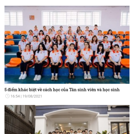
5 điểm khác biệt về cách học của Tân sinh viên và học sinh
16:54
19/08/2021