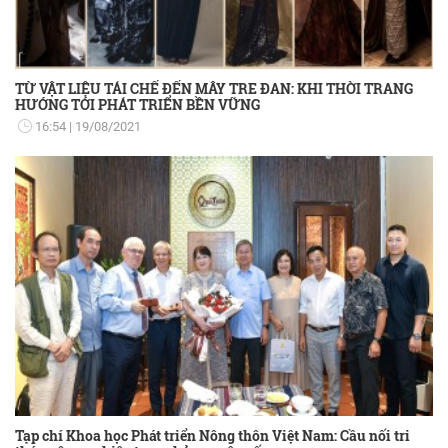
TỪ VẬT LIỆU TÁI CHẾ ĐẾN MÂY TRE ĐAN: KHI THỜI TRANG
HƯỚNG TỚI PHÁT TRIỂN BỀN VỮNG
16:54
19/08/2021
Tạp chí Khoa học Phát triển Nông thôn Việt Nam: Cầu nối tri