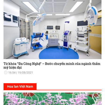
Từ khóa “Đa Công Nghệ” – Bước chuyển mình của ngành thẩm
mỹ hiện đại
16:54
19/08/2021
Hoa lan Việt Nam