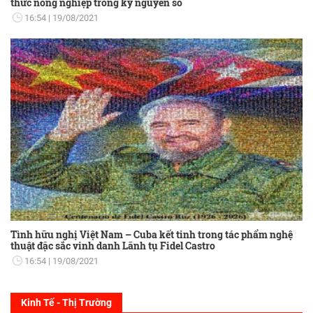
thức nông nghiệp trong kỷ nguyên số
16:54
19/08/2021
Tình hữu nghị Việt Nam – Cuba kết tinh trong tác phẩm nghệ
thuật đặc sắc vinh danh Lãnh tụ Fidel Castro
16:54
19/08/2021
Kinh Tế - Thị Trường