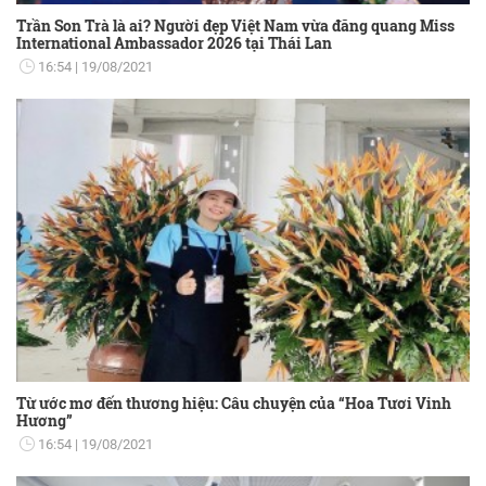
Trần Son Trà là ai? Người đẹp Việt Nam vừa đăng quang Miss
International Ambassador 2026 tại Thái Lan
16:54
19/08/2021
Từ ước mơ đến thương hiệu: Câu chuyện của “Hoa Tươi Vinh
Hương”
16:54
19/08/2021