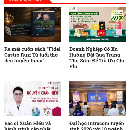
Ra mắt cuốn sách “Fidel
Doanh Nghiệp Có Xu
Castro Ruz: Từ tuổi thơ
Hướng Đặt Quà Trung
đến huyền thoại”
Thu Sớm Để Tối Ưu Chi
Phí
Bác sĩ Xuân Hiếu và
Đại học Intracom tuyển
hành trình cập nhật
sinh 2026 với 18 ngành