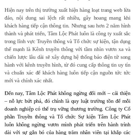
Hiện nay trên thị trường xuất hiện hàng loạt trang web lừa
đảo, nội dung sai lệch rất nhiều, gây hoang mang khi
khách hàng tiếp cận thông tin. Nhưng sau hơn 2 năm hình
thành và phát triển, Tâm Lộc Phát luôn là công ty xuất sắc
trong lĩnh vực Truyền thông và Tổ chức sự kiện, tận dụng
thế mạnh là Kênh truyền thông với tầm nhìn vươn xa và
chiến lược lâu dài sẽ xây dựng hệ thống báo điện tử song
hành với kênh truyền hình, từ đó cung cấp thông tin uy tín
và chuẩn xác để khách hàng luôn tiếp cận nguồn tức tức
mới và chính xác nhất.
Đến nay, Tâm Lộc Phát không ngừng đổi mới – cải thiện
– nỗ lực bứt phá, đó chính là quy luật trường tồn để mỗi
doanh nghiệp có thể trụ vững thương trường. Công ty Cổ
phần Truyền thông và Tổ chức Sự kiện Tâm Lộc Phát
luôn không ngừng vươn mình phát triển trên hành trình
dài với sự gắn bó của hàng trăm nhân viên tại khắp các