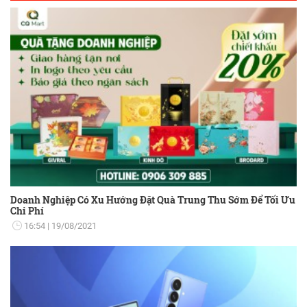
Doanh Nghiệp Có Xu Hướng Đặt Quà Trung Thu Sớm Để Tối Ưu
Chi Phí
16:54
19/08/2021