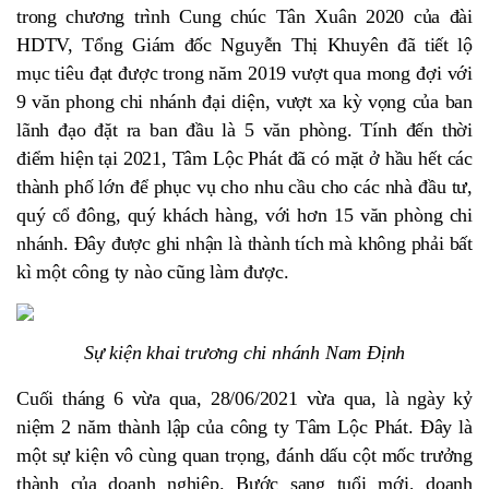
trong chương trình Cung chúc Tân Xuân 2020 của đài
HDTV, Tổng Giám đốc Nguyễn Thị Khuyên đã tiết lộ
mục tiêu đạt được trong năm 2019 vượt qua mong đợi với
9 văn phong chi nhánh đại diện, vượt xa kỳ vọng của ban
lãnh đạo đặt ra ban đầu là 5 văn phòng. Tính đến thời
điểm hiện tại 2021, Tâm Lộc Phát đã có mặt ở hầu hết các
thành phố lớn để phục vụ cho nhu cầu cho các nhà đầu tư,
quý cổ đông, quý khách hàng, với hơn 15 văn phòng chi
nhánh. Đây được ghi nhận là thành tích mà không phải bất
kì một công ty nào cũng làm được.
Sự kiện khai trương chi nhánh Nam Định
Cuối tháng 6 vừa qua, 28/06/2021 vừa qua, là ngày kỷ
niệm 2 năm thành lập của công ty Tâm Lộc Phát. Đây là
một sự kiện vô cùng quan trọng, đánh dấu cột mốc trưởng
thành của doanh nghiệp. Bước sang tuổi mới, doanh