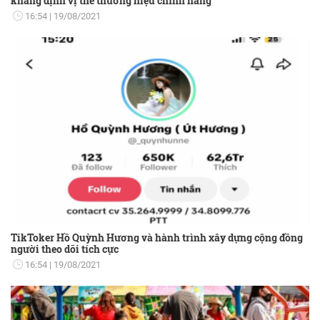
khẳng định vị thế thương hiệu chính hãng
16:54
19/08/2021
TikToker Hồ Quỳnh Hương và hành trình xây dựng cộng đồng
người theo dõi tích cực
16:54
19/08/2021