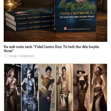
Ra mắt cuốn sách “Fidel Castro Ruz: Từ tuổi thơ đến huyền
thoại”
16:54
19/08/2021