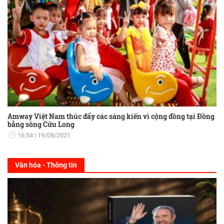
Amway Việt Nam thúc đẩy các sáng kiến vì cộng đồng tại Đồng
bằng sông Cửu Long
16:54
19/08/2021
Văn hóa - Thông tin