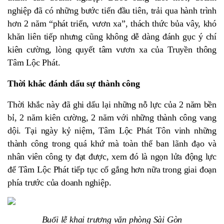
nghiệp đã có những bước tiến đầu tiên, trải qua hành trình
hơn 2 năm “phát triển, vươn xa”, thách thức bủa vây, khó
khăn liên tiếp nhưng cũng không dễ dàng đánh gục ý chí
kiên cường, lòng quyết tâm vươn xa của Truyền thông
Tâm Lộc Phát.
Thời khắc đánh dấu sự thành công
Thời khắc này đã ghi dấu lại những nỗ lực của 2 năm bền
bỉ, 2 năm kiên cường, 2 năm với những thành công vang
dội. Tại ngày kỷ niệm, Tâm Lộc Phát Tôn vinh những
thành công trong quá khứ mà toàn thể ban lãnh đạo và
nhân viên công ty đạt được, xem đó là ngọn lửa động lực
để Tâm Lộc Phát tiếp tục cố gắng hơn nữa trong giai đoạn
phía trước của doanh nghiệp.
Buổi lễ khai trương văn phòng Sài Gòn