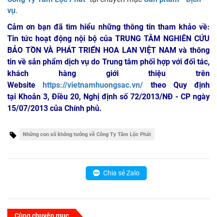
vụ
.
Cảm ơn bạn đã tìm hiểu những thông tin tham khảo về:
Tin tức hoạt động nội bộ của TRUNG TÂM NGHIÊN CỨU
BẢO TỒN VÀ PHÁT TRIỂN HOA LAN VIỆT NAM
và thông
tin về sản phẩm dịch vụ do Trung tâm phối hợp với đối tác,
khách hàng giới thiệu trên
Website
https://vietnamhuongsac.vn/
theo Quy định
tại Khoản 3, Điều 20, Nghị định số 72/2013/NĐ - CP ngày
15/07/2013 của Chính phủ.
Những con số không tưởng về Công Ty Tâm Lộc Phát
Chia sẻ Zalo
Cùng chuyên mục