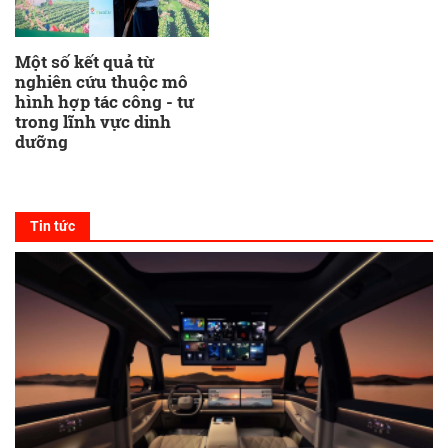
Một số kết quả từ
nghiên cứu thuộc mô
hình hợp tác công - tư
trong lĩnh vực dinh
dưỡng
Tin tức