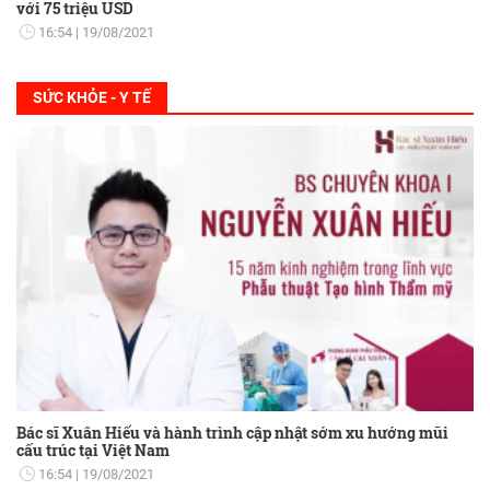
với 75 triệu USD
16:54
19/08/2021
SỨC KHỎE - Y TẾ
Bác sĩ Xuân Hiếu và hành trình cập nhật sớm xu hướng mũi
cấu trúc tại Việt Nam
16:54
19/08/2021