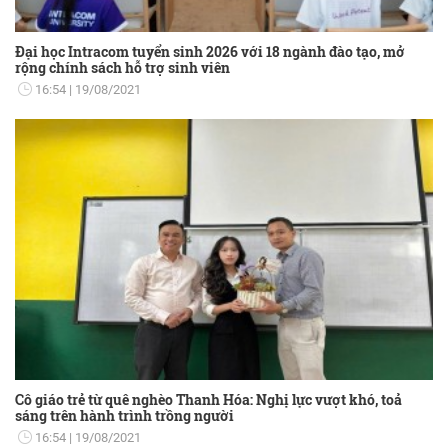
Đại học Intracom tuyển sinh 2026 với 18 ngành đào tạo, mở
rộng chính sách hỗ trợ sinh viên
16:54
19/08/2021
Cô giáo trẻ từ quê nghèo Thanh Hóa: Nghị lực vượt khó, toả
sáng trên hành trình trồng người
16:54
19/08/2021