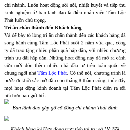
chi nhánh. Luôn hoạt động sôi nổi, nhiệt huyết và tiếp thu
kinh nghiệm từ ban lãnh đạo là điều nhân viên Tâm Lộc
Phát luôn chú trọng.
Tri ân chân thành đến Khách hàng
Và để bày tỏ lòng tri ân chân thành đến các khách hàng đã
song hành cùng Tâm Lộc Phát suốt 2 năm vừa qua, công
ty đã trao tặng nhiều phần quà hấp dẫn, với nhiều chương
trình ưu đãi hấp dẫn. Những hoạt động này đã mở ra cánh
cửa mới đón thêm nhiều nhà đầu tư trên toàn quốc về
chung ngôi nhà
Tâm Lộc Phát
. Có thể nói, chương trình là
bước đi khởi sắc mở đầu cho tháng 8 thành công, thúc đẩy
mọi hoạt động kinh doanh tại Tâm Lộc Phát diễn ra sôi
nổi hơn bao giờ hết.
Ban lãnh đạo gặp gỡ cổ đông chi nhánh Thái Bình
Khách hàng ký Hợp đồng trực tiếp tại trụ sở Hà Nội