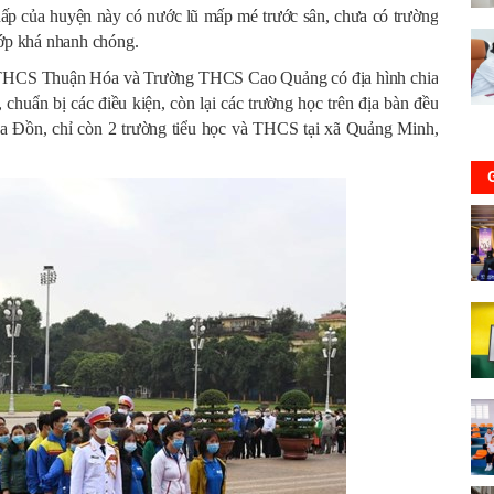
hấp của huyện này có nước lũ mấp mé trước sân, chưa có trường
 lớp khá nhanh chóng.
g THCS Thuận Hóa và Trường THCS Cao Quảng có địa hình chia
h, chuẩn bị các điều kiện, còn lại các trường học trên địa bàn đều
ã Ba Đồn, chỉ còn 2 trường tiểu học và THCS tại xã Quảng Minh,