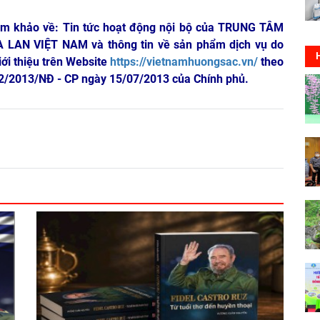
am khảo về: Tin tức hoạt động nội bộ của TRUNG TÂM
A LAN VIỆT NAM
và thông tin về sản phẩm dịch vụ do
iới thiệu trên Website
https://vietnamhuongsac.vn/
theo
 72/2013/NĐ - CP ngày 15/07/2013 của Chính phủ.