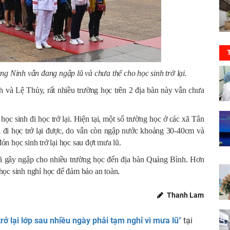
ng Ninh vẫn đang ngập lũ và chưa thể cho học sinh trở lại.
 và Lệ Thủy, rất nhiều trường học trên 2 địa bàn này vẫn chưa
c sinh đi học trở lại. Hiện tại, một số trường học ở các xã Tân
 đi học trở lại được, do vẫn còn ngập nước khoảng 30-40cm và
ón học sinh trở lại học sau đợt mưa lũ.
đã gây ngập cho nhiều trường học đến địa bàn Quảng Bình. Hơn
 học sinh nghỉ học để đảm bảo an toàn.
Thanh Lam
rở lại lớp sau nhiều ngày phải tạm nghỉ vì mưa lũ"
tại