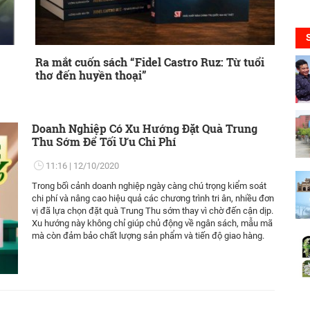
Ra mắt cuốn sách “Fidel Castro Ruz: Từ tuổi
thơ đến huyền thoại”
Doanh Nghiệp Có Xu Hướng Đặt Quà Trung
Thu Sớm Để Tối Ưu Chi Phí
11:16
12/10/2020
Trong bối cảnh doanh nghiệp ngày càng chú trọng kiểm soát
chi phí và nâng cao hiệu quả các chương trình tri ân, nhiều đơn
vị đã lựa chọn đặt quà Trung Thu sớm thay vì chờ đến cận dịp.
Xu hướng này không chỉ giúp chủ động về ngân sách, mẫu mã
mà còn đảm bảo chất lượng sản phẩm và tiến độ giao hàng.