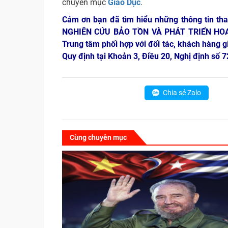
chuyên mục
Giáo Dục
.
Cảm ơn bạn đã tìm hiểu những thông tin th
NGHIÊN CỨU BẢO TỒN VÀ PHÁT TRIỂN HO
Trung tâm phối hợp với đối tác, khách hàng g
Quy định tại Khoản 3, Điều 20, Nghị định số
Chia sẻ Zalo
Cùng chuyên mục