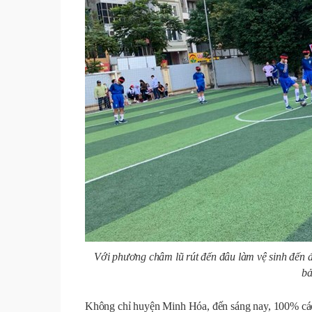
Với phương châm lũ rút đến đâu làm vệ sinh đến đ
bả
Không chỉ huyện Minh Hóa, đến sáng nay, 100% các t