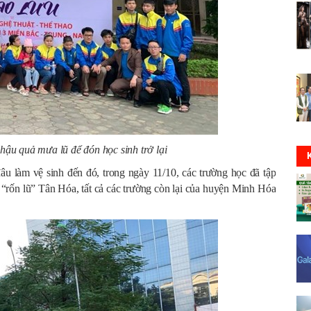
ậu quả mưa lũ để đón học sinh trở lại
u làm vệ sinh đến đó, trong ngày 11/10, các trường học đã tập
 “rốn lũ” Tân Hóa, tất cả các trường còn lại của huyện Minh Hóa