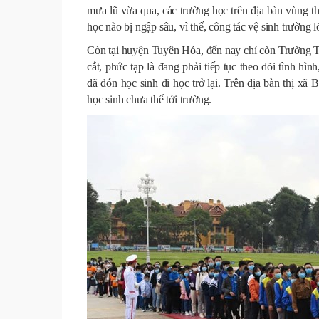
mưa lũ vừa qua, các trường học trên địa bàn vùng t
học nào bị ngập sâu, vì thế, công tác vệ sinh trường
Còn tại huyện Tuyên Hóa, đến nay chỉ còn Trườn
cắt, phức tạp là đang phải tiếp tục theo dõi tình hìn
đã đón học sinh đi học trở lại. Trên địa bàn thị x
học sinh chưa thể tới trường.