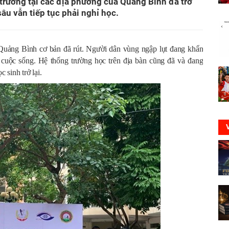
u trường tại các địa phương của Quảng Bình đã trở
âu vẫn tiếp tục phải nghỉ học.
 Quảng Bình cơ bản đã rút. Người dân vùng ngập lụt đang khẩn
cuộc sống. Hệ thống trường học trên địa bàn cũng đã và đang
 sinh trở lại.