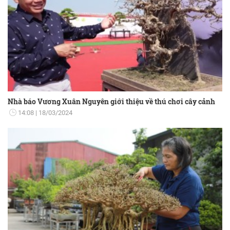
Nhà báo Vương Xuân Nguyên giới thiệu về thú chơi cây cảnh
14:08
18/03/2024