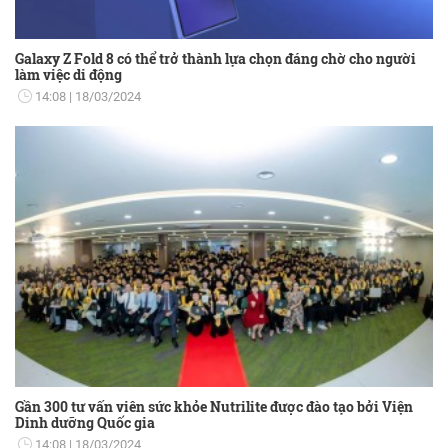
Galaxy Z Fold 8 có thể trở thành lựa chọn đáng chờ cho người
làm việc di động
14:08
18/03/2024
Gần 300 tư vấn viên sức khỏe Nutrilite được đào tạo bởi Viện
Dinh dưỡng Quốc gia
14:08
18/03/2024