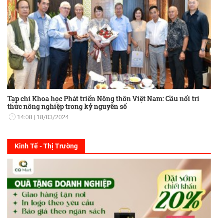
Tạp chí Khoa học Phát triển Nông thôn Việt Nam: Cầu nối tri
thức nông nghiệp trong kỷ nguyên số
14:08
18/03/2024
Kinh Tế - Thị Trường