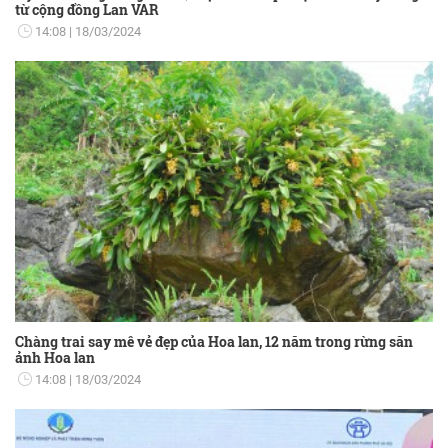
từ cộng đồng Lan VAR
14:08
18/03/2024
Chàng trai say mê vẻ đẹp của Hoa lan, 12 năm trong rừng săn
ảnh Hoa lan
14:08
18/03/2024