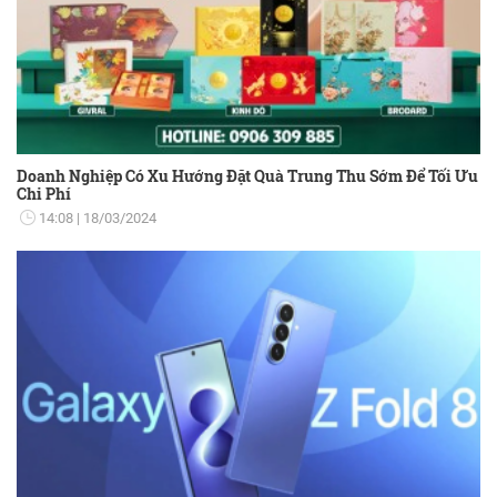
Doanh Nghiệp Có Xu Hướng Đặt Quà Trung Thu Sớm Để Tối Ưu
Chi Phí
14:08
18/03/2024