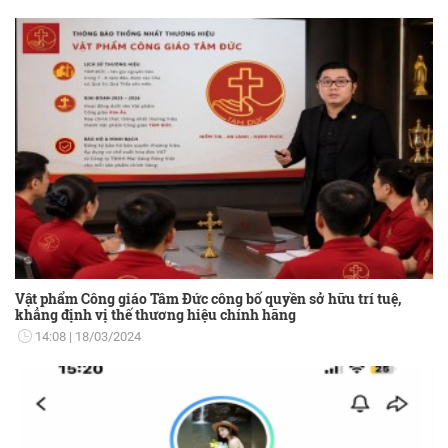
Vật phẩm Công giáo Tâm Đức công bố quyền sở hữu trí tuệ,
khẳng định vị thế thương hiệu chính hãng
14:08
18/03/2024