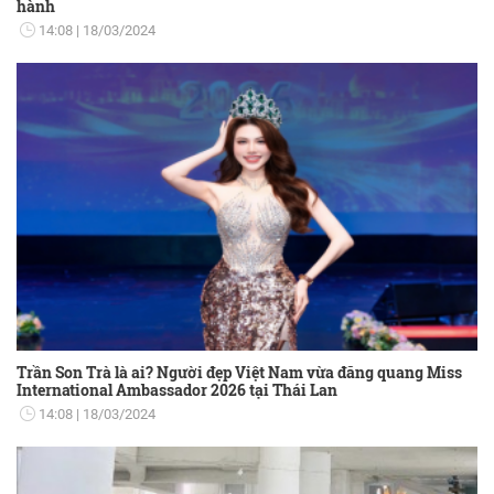
hành
14:08
18/03/2024
Trần Son Trà là ai? Người đẹp Việt Nam vừa đăng quang Miss
International Ambassador 2026 tại Thái Lan
14:08
18/03/2024