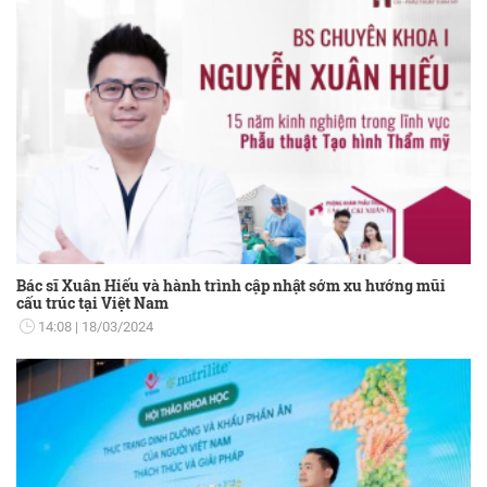
Bác sĩ Xuân Hiếu và hành trình cập nhật sớm xu hướng mũi
cấu trúc tại Việt Nam
14:08
18/03/2024