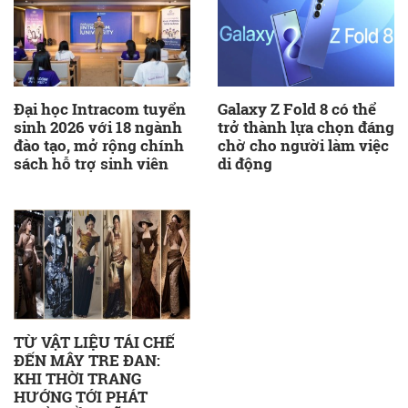
Đại học Intracom tuyển
Galaxy Z Fold 8 có thể
sinh 2026 với 18 ngành
trở thành lựa chọn đáng
đào tạo, mở rộng chính
chờ cho người làm việc
sách hỗ trợ sinh viên
di động
TỪ VẬT LIỆU TÁI CHẾ
ĐẾN MÂY TRE ĐAN:
KHI THỜI TRANG
HƯỚNG TỚI PHÁT