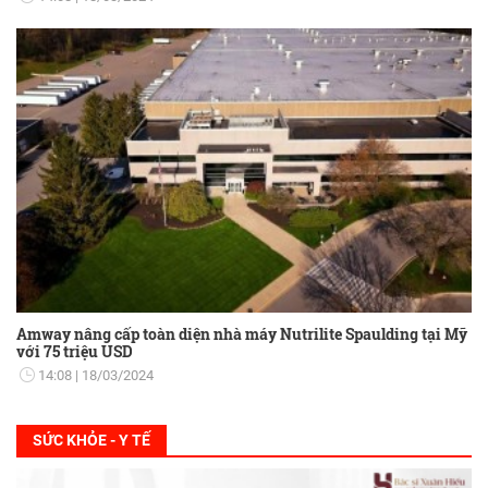
Amway nâng cấp toàn diện nhà máy Nutrilite Spaulding tại Mỹ
với 75 triệu USD
14:08
18/03/2024
SỨC KHỎE - Y TẾ