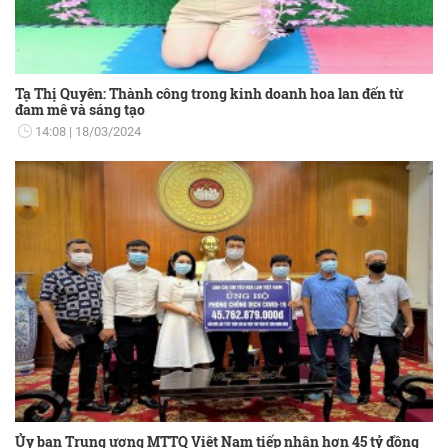
Tạ Thị Quyên: Thành công trong kinh doanh hoa lan đến từ
đam mê và sáng tạo
14:08
18/03/2024
Ủy ban Trung ương MTTQ Việt Nam tiếp nhận hơn 45 tỷ đồng