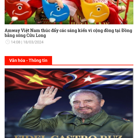
Amway Việt Nam thúc đẩy các sáng kiến vì cộng đồng tại Đồng
bằng sông Cửu Long
14:08
18/03/2024
Văn hóa - Thông tin