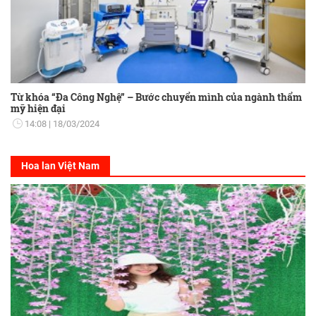
Từ khóa “Đa Công Nghệ” – Bước chuyển mình của ngành thẩm
mỹ hiện đại
14:08
18/03/2024
Hoa lan Việt Nam