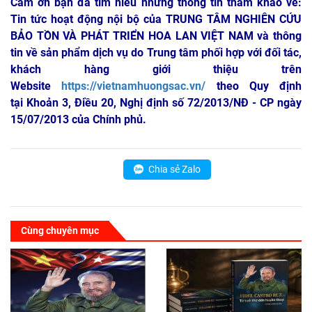
Cảm ơn bạn đã tìm hiểu những thông tin tham khảo về:
Tin tức hoạt động nội bộ của TRUNG TÂM NGHIÊN CỨU
BẢO TỒN VÀ PHÁT TRIỂN HOA LAN VIỆT NAM
và thông
tin về sản phẩm dịch vụ do Trung tâm phối hợp với đối tác,
khách hàng giới thiệu trên
Website
https://vietnamhuongsac.vn/
theo Quy định
tại Khoản 3, Điều 20, Nghị định số 72/2013/NĐ - CP ngày
15/07/2013 của Chính phủ.
Chia sẻ Zalo
Cùng chuyên mục