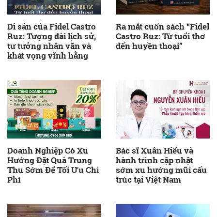
Di sản của Fidel Castro
Ra mắt cuốn sách “Fidel
Ruz: Tượng đài lịch sử,
Castro Ruz: Từ tuổi thơ
tư tưởng nhân văn và
đến huyền thoại”
khát vọng vĩnh hằng
Doanh Nghiệp Có Xu
Bác sĩ Xuân Hiếu và
Hướng Đặt Quà Trung
hành trình cập nhật
Thu Sớm Để Tối Ưu Chi
sớm xu hướng mũi cấu
Phí
trúc tại Việt Nam