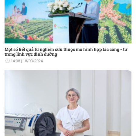
Một số kết quả từ nghiên cứu thuộc mô hình hợp tác công - tư
trong lĩnh vực dinh dưỡng
14:08
18/03/2024