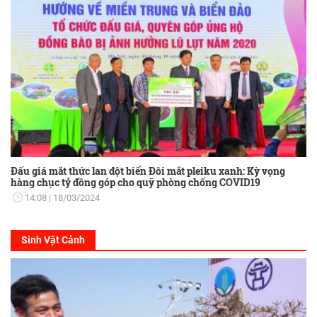
Đấu giá mắt thức lan đột biến Đôi mắt pleiku xanh: Kỳ vọng
hàng chục tỷ đồng góp cho quỹ phòng chống COVID19
14:08
18/03/2024
Sinh Vật Cảnh