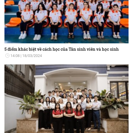
5 điểm khác biệt về cách học của Tân sinh viên và học sinh
14:08
18/03/2024