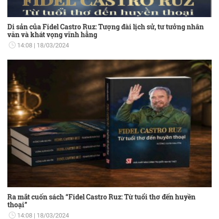
Di sản của Fidel Castro Ruz: Tượng đài lịch sử, tư tưởng nhân
văn và khát vọng vĩnh hằng
14:08
18/03/2024
Ra mắt cuốn sách “Fidel Castro Ruz: Từ tuổi thơ đến huyền
thoại”
14:08
18/03/2024