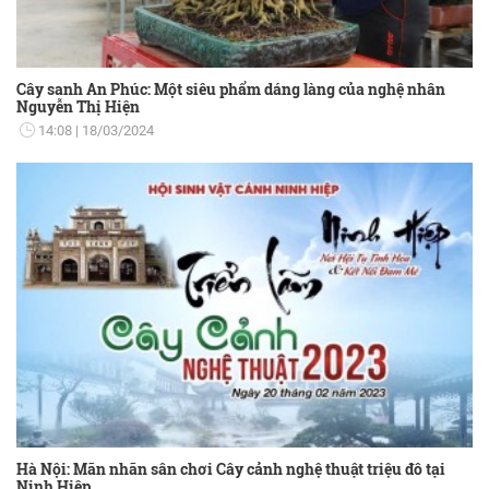
Cây sanh An Phúc: Một siêu phẩm dáng làng của nghệ nhân
Nguyễn Thị Hiện
14:08
18/03/2024
Hà Nội: Mãn nhãn sân chơi Cây cảnh nghệ thuật triệu đô tại
Ninh Hiệp