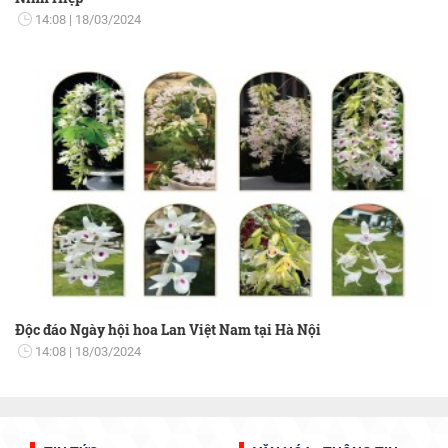
14:08
18/03/2024
Độc đáo Ngày hội hoa Lan Việt Nam tại Hà Nội
14:08
18/03/2024