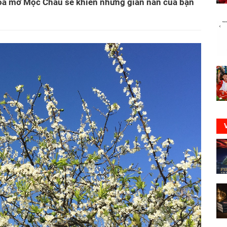
́ng hoa mơ Mộc Châu sẽ khiến những gian nan của bạn