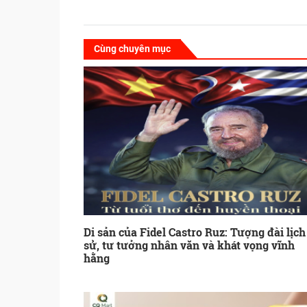
Cùng chuyên mục
Di sản của Fidel Castro Ruz: Tượng đài lịch
sử, tư tưởng nhân văn và khát vọng vĩnh
hằng