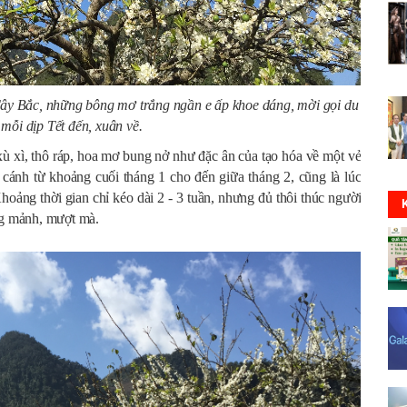
 Tây Bắc, những bông mơ trắng ngần e ấp khoe dáng, mời gọi du
mỗi dịp Tết đến, xuân về.
 xì, thô ráp, hoa mơ bung nở như đặc ân của tạo hóa về một vẻ
ánh từ khoảng cuối tháng 1 cho đến giữa tháng 2, cũng là lúc
oảng thời gian chỉ kéo dài 2 - 3 tuần, nhưng đủ thôi thúc người
ng mảnh, mượt mà.