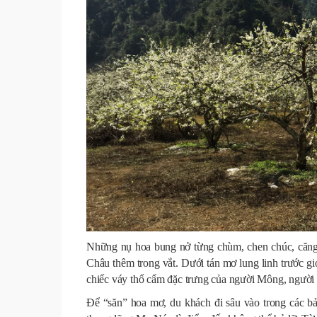
Những nụ hoa bung nở từng chùm, chen chúc, căng t
Châu thêm trong vắt. Dưới tán mơ lung linh trước gió
chiếc váy thổ cẩm đặc trưng của người Mông, ngườ
Để “săn” hoa mơ, du khách đi sâu vào trong các