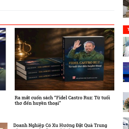
Ra mắt cuốn sách “Fidel Castro Ruz: Từ tuổi
thơ đến huyền thoại”
Doanh Nghiệp Có Xu Hướng Đặt Quà Trung