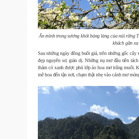
Ẩn mình trong sương khói bảng lảng của núi rừng
khách gần xa 
Sau những ngày đông buốt giá, trên những gốc cây xù
đẹp nguyên sơ, giản dị. Những nụ mơ đầu tiên tách c
thảm cỏ xanh được phủ lớp áo hoa mơ trắng muốt. Kh
mê hoa đến tận nơi, chạm thật nhẹ vào cánh mơ mỏ