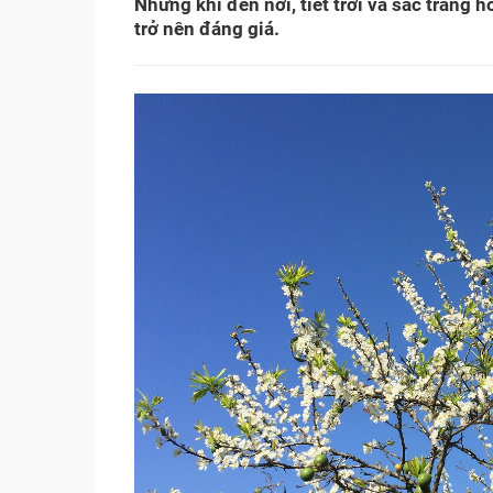
Nhưng khi đến nơi, tiết trời và sắc tră
trở nên đáng giá.