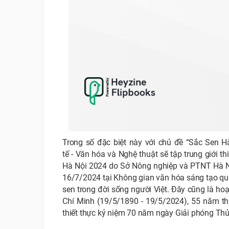
Trong số đặc biệt này với chủ đề “Sắc Sen H
tế - Văn hóa và Nghệ thuật sẽ tập trung giới 
Hà Nội 2024 do Sở Nông nghiệp và PTNT Hà Nộ
16/7/2024 tại Không gian văn hóa sáng tạo qu
sen trong đời sống người Việt. Đây cũng là ho
Chí Minh (19/5/1890 - 19/5/2024), 55 năm thự
thiết thực kỷ niệm 70 năm ngày Giải phóng Th