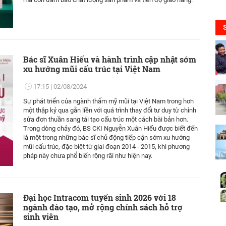
Bác sĩ Xuân Hiếu và hành trình cập nhật sớm
xu hướng mũi cấu trúc tại Việt Nam
17:15
02/08/2024
Sự phát triển của ngành thẩm mỹ mũi tại Việt Nam trong hơn
một thập kỷ qua gắn liền với quá trình thay đổi tư duy từ chỉnh
sửa đơn thuần sang tái tạo cấu trúc một cách bài bản hơn.
Trong dòng chảy đó, BS CKI Nguyễn Xuân Hiếu được biết đến
là một trong những bác sĩ chủ động tiếp cận sớm xu hướng
mũi cấu trúc, đặc biệt từ giai đoạn 2014 - 2015, khi phương
pháp này chưa phổ biến rộng rãi như hiện nay.
Đại học Intracom tuyển sinh 2026 với 18
ngành đào tạo, mở rộng chính sách hỗ trợ
sinh viên