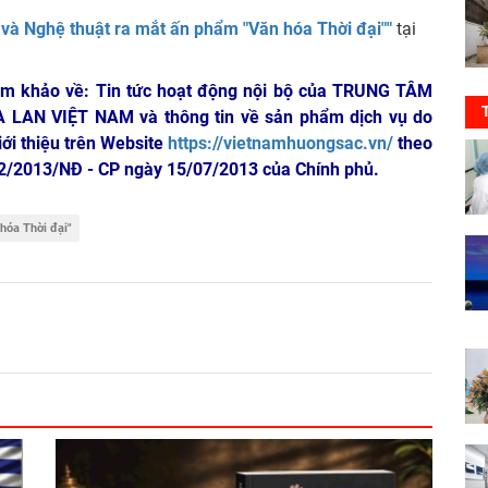
a và Nghệ thuật ra mắt ấn phẩm "Văn hóa Thời đại""
tại
am khảo về: Tin tức hoạt động nội bộ của TRUNG TÂM
A LAN VIỆT NAM
và thông tin về sản phẩm dịch vụ do
iới thiệu trên Website
https://vietnamhuongsac.vn/
theo
 72/2013/NĐ - CP ngày 15/07/2013 của Chính phủ.
hóa Thời đại"