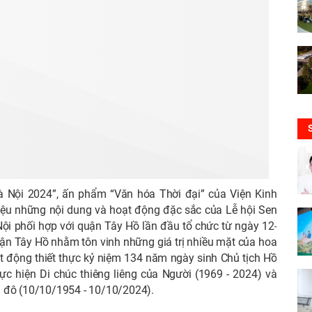
à Nội 2024”, ấn phẩm “Văn hóa Thời đại” của Viện Kinh
thiệu những nội dung và hoạt động đặc sắc của Lễ hội Sen
i phối hợp với quận Tây Hồ lần đầu tổ chức từ ngày 12-
ận Tây Hồ nhằm tôn vinh những giá trị nhiều mặt của hoa
ạt động thiết thực kỷ niệm 134 năm ngày sinh Chủ tịch Hồ
c hiện Di chúc thiêng liêng của Người (1969 - 2024) và
ủ đô (10/10/1954 - 10/10/2024).