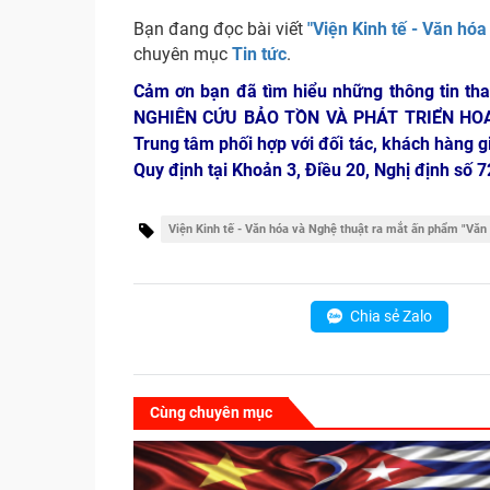
Bạn đang đọc bài viết
"Viện Kinh tế - Văn hó
chuyên mục
Tin tức
.
Cảm ơn bạn đã tìm hiểu những thông tin th
NGHIÊN CỨU BẢO TỒN VÀ PHÁT TRIỂN HO
Trung tâm phối hợp với đối tác, khách hàng g
Quy định tại Khoản 3, Điều 20, Nghị định số
Viện Kinh tế - Văn hóa và Nghệ thuật ra mắt ấn phẩm "Văn 
Chia sẻ Zalo
Cùng chuyên mục