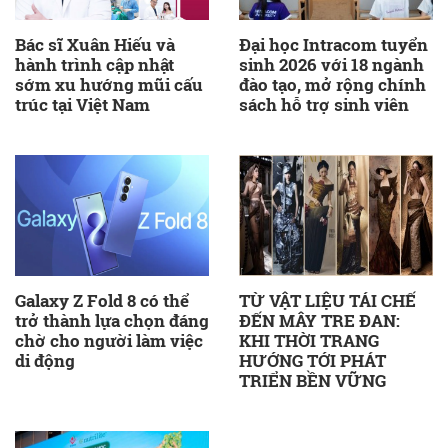
Bác sĩ Xuân Hiếu và
Đại học Intracom tuyển
hành trình cập nhật
sinh 2026 với 18 ngành
sớm xu hướng mũi cấu
đào tạo, mở rộng chính
trúc tại Việt Nam
sách hỗ trợ sinh viên
Galaxy Z Fold 8 có thể
TỪ VẬT LIỆU TÁI CHẾ
trở thành lựa chọn đáng
ĐẾN MÂY TRE ĐAN:
chờ cho người làm việc
KHI THỜI TRANG
di động
HƯỚNG TỚI PHÁT
TRIỂN BỀN VỮNG