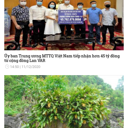
Ủy ban Trung ương MTTQ Việt Nam tiếp nhận hơn 45 tỷ đồng
từ cộng đồng Lan VAR
14:50
11/12/2020