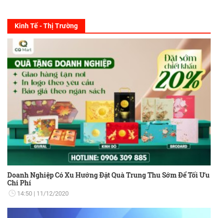
Kinh Tế - Thị Trường
Doanh Nghiệp Có Xu Hướng Đặt Quà Trung Thu Sớm Để Tối Ưu
Chi Phí
14:50
11/12/2020