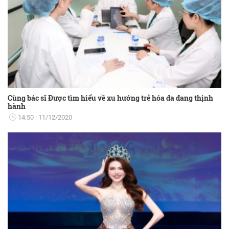
Cùng bác sĩ Được tìm hiểu về xu hướng trẻ hóa da đang thịnh
hành
14:50
11/12/2020