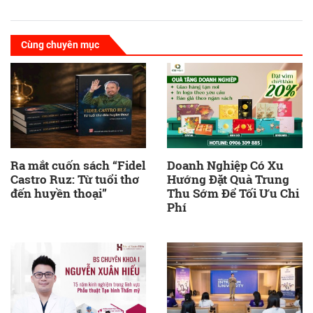
Cùng chuyên mục
Ra mắt cuốn sách “Fidel
Doanh Nghiệp Có Xu
Castro Ruz: Từ tuổi thơ
Hướng Đặt Quà Trung
đến huyền thoại”
Thu Sớm Để Tối Ưu Chi
Phí