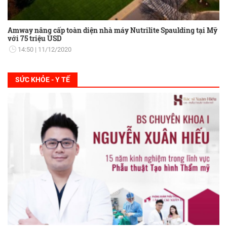
Amway nâng cấp toàn diện nhà máy Nutrilite Spaulding tại Mỹ
với 75 triệu USD
14:50
11/12/2020
SỨC KHỎE - Y TẾ