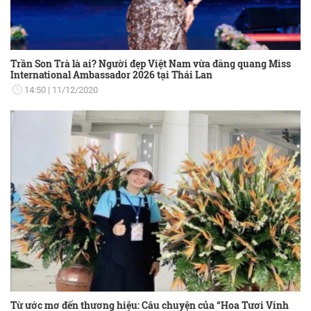
Trần Son Trà là ai? Người đẹp Việt Nam vừa đăng quang Miss
International Ambassador 2026 tại Thái Lan
14:50
11/12/2020
Từ ước mơ đến thương hiệu: Câu chuyện của “Hoa Tươi Vinh