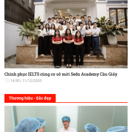
Chinh phục IELTS cùng cơ sở mới Sedu Academy Cầu Giấy
14:50
11/12/2020
Thương hiệu - Sắc đẹp