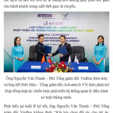
cho hành khách trong suốt thời gian di chuyển.
Ông Nguyễn Văn Thanh – Phó Tổng giám đốc VinBus (bên trái)
và ông Đỗ Đức Hậu – Tổng giám đốc Advantech VN (bên phải) ký
Hợp đồng hợp tác chiến lược phát triển hệ thống quản lý điều hành
xe buýt thông minh.
Phát biểu tại buổi lễ ký kết, ông Nguyễn Văn Thanh – Phó Tổng
giám đốc VinBus khẳng định: “Khi lựa chọn đối tác cho dự án,