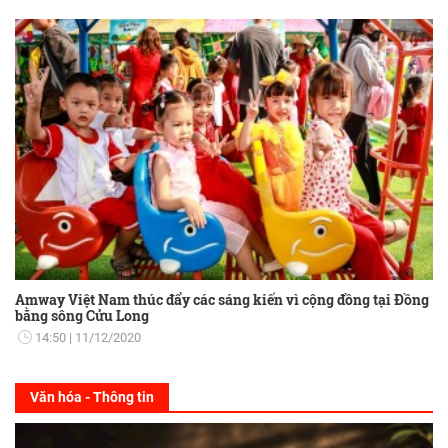
Amway Việt Nam thúc đẩy các sáng kiến vì cộng đồng tại Đồng
bằng sông Cửu Long
14:50
11/12/2020
Văn hóa - Thông tin