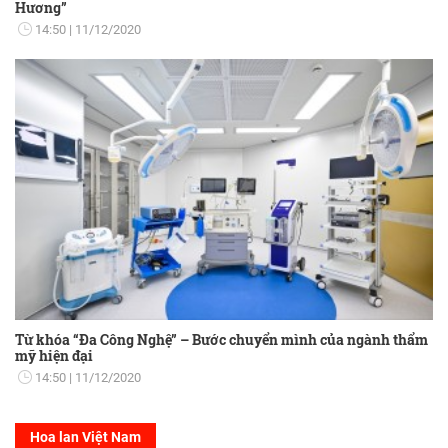
Hương”
14:50
11/12/2020
Từ khóa “Đa Công Nghệ” – Bước chuyển mình của ngành thẩm
mỹ hiện đại
14:50
11/12/2020
Hoa lan Việt Nam