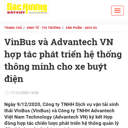
Toggl
Search
navig
TRANG CHỦ
KINH TẾ - THỊ TRƯỜNG
SẢN PHẨM - DỊCH VỤ
VinBus và Advantech VN
hợp tác phát triển hệ thống
thông minh cho xe buýt
điện
11/12/2020 14:50
Ngày 9/12/2020, Công ty TNHH Dịch vụ vận tải sinh
thái VinBus (VinBus) và Công ty TNHH Advantech
Việt Nam Technology (Advantech VN) ký kết Hợp
đồng hợp tác chiến lược phát triển hệ thống quản lý