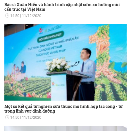
Bác sĩ Xuân Hiếu và hành trình cập nhật sớm xu hướng mũi
cấu trúc tại Việt Nam
14:50
11/12/2020
Một số kết quả từ nghiên cứu thuộc mô hình hợp tác công - tư
trong lĩnh vực dinh dưỡng
14:50
11/12/2020