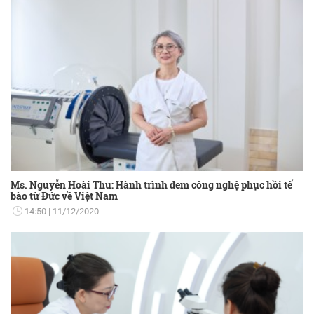
Ms. Nguyễn Hoài Thu: Hành trình đem công nghệ phục hồi tế
bào từ Đức về Việt Nam
14:50
11/12/2020