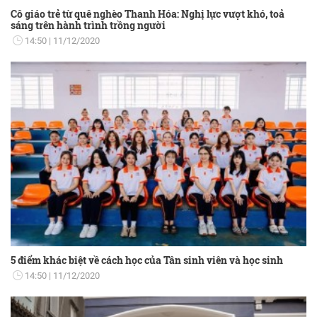
Cô giáo trẻ từ quê nghèo Thanh Hóa: Nghị lực vượt khó, toả
sáng trên hành trình trồng người
14:50
11/12/2020
5 điểm khác biệt về cách học của Tân sinh viên và học sinh
14:50
11/12/2020