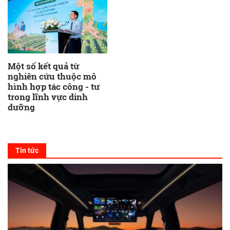
Một số kết quả từ
nghiên cứu thuộc mô
hình hợp tác công - tư
trong lĩnh vực dinh
dưỡng
Tin tức