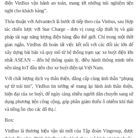
điện VinBus vận hành an toàn, mang tới những trải nghiệm tiện
nghi cho khách hàng”.
Thỏa thuận với Advantech là bước đi tiếp theo của Vinbus, sau Hợp
tác chiến lược với Star Charge - đơn vị cung cấp thiết bị và giải
pháp tái nạp năng lượng điện hàng đầu thế giới. Chỉ trong một thời
gian ngắn, VinBus đã hoàn tất việc kết nối với các đối tác lớn để
xây dựng bài bản và quy mô từ hệ thống trạm sạc xe buýt điện lớn
nhất ASEAN – đến hệ thống quản lý, điều hành thông minh trên
nền tảng IoT đầu tiên cho xe buýt điện tại Việt Nam.
Với chất lượng dịch vụ thân thiện, đẳng cấp cùng tinh thần “phụng
sự từ trái tim”, VinBus tin tưởng sẽ mang lại hình ảnh thân thiện,
hiện đại của xe buýt, để ngày càng nhiều người dân chuyển sang sử
dụng phương tiện công cộng, góp phần giảm thiểu ô nhiễm khí thải
và tiếng ồn cho các đô thị./.
Box:
VinBus là thương hiệu vận tải mới của Tập đoàn Vingroup, được