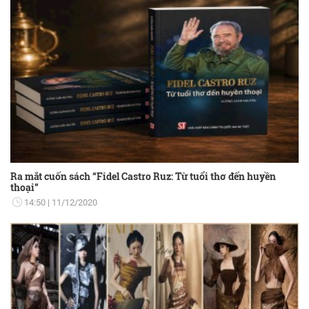
Ra mắt cuốn sách “Fidel Castro Ruz: Từ tuổi thơ đến huyền
thoại”
14:50
11/12/2020