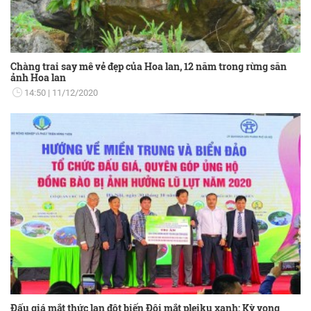
Chàng trai say mê vẻ đẹp của Hoa lan, 12 năm trong rừng săn
ảnh Hoa lan
14:50
11/12/2020
Đấu giá mắt thức lan đột biến Đôi mắt pleiku xanh: Kỳ vọng