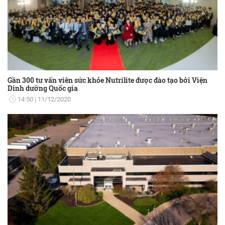
Gần 300 tư vấn viên sức khỏe Nutrilite được đào tạo bởi Viện
Dinh dưỡng Quốc gia
14:50
11/12/2020