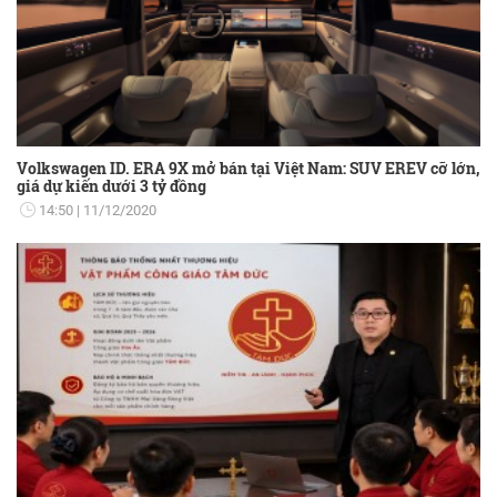
Volkswagen ID. ERA 9X mở bán tại Việt Nam: SUV EREV cỡ lớn,
giá dự kiến dưới 3 tỷ đồng
14:50
11/12/2020