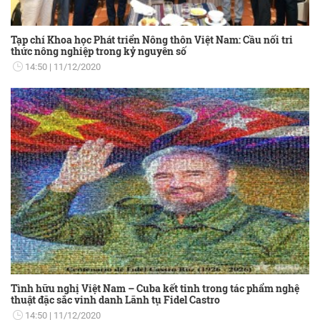
Tạp chí Khoa học Phát triển Nông thôn Việt Nam: Cầu nối tri
thức nông nghiệp trong kỷ nguyên số
14:50
11/12/2020
Tình hữu nghị Việt Nam – Cuba kết tinh trong tác phẩm nghệ
thuật đặc sắc vinh danh Lãnh tụ Fidel Castro
14:50
11/12/2020