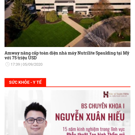
Amway nâng cấp toàn diện nhà máy Nutrilite Spaulding tại Mỹ
với 75 triệu USD
17:39
05/09/2020
SỨC KHỎE - Y TẾ