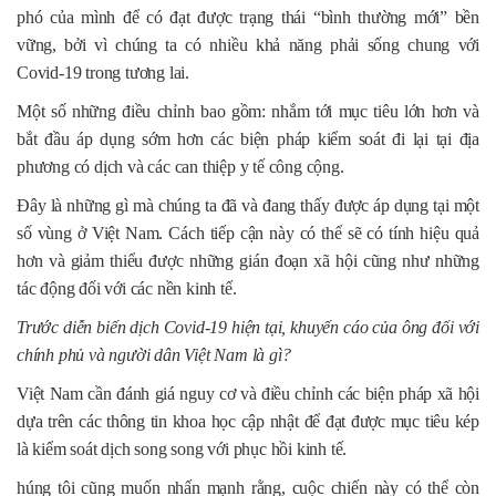
phó của mình để có đạt được trạng thái “bình thường mới” bền
vững, bởi vì chúng ta có nhiều khả năng phải sống chung với
Covid-19 trong tương lai.
Một số những điều chỉnh bao gồm: nhắm tới mục tiêu lớn hơn và
bắt đầu áp dụng sớm hơn các biện pháp kiểm soát đi lại tại địa
phương có dịch và các can thiệp y tế công cộng.
Đây là những gì mà chúng ta đã và đang thấy được áp dụng tại một
số vùng ở Việt Nam. Cách tiếp cận này có thể sẽ có tính hiệu quả
hơn và giảm thiểu được những gián đoạn xã hội cũng như những
tác động đối với các nền kinh tế.
Trước diễn biến dịch Covid-19 hiện tại, khuyến cáo của ông
đối với
chính phủ và người dân Việt Nam là gì?
Việt Nam cần đánh giá nguy cơ và điều chỉnh các biện pháp xã hội
dựa trên các thông tin khoa học cập nhật để đạt được mục tiêu kép
là kiểm soát dịch song song với phục hồi kinh tế.
húng tôi cũng muốn nhấn mạnh rằng, cuộc chiến này có thể còn