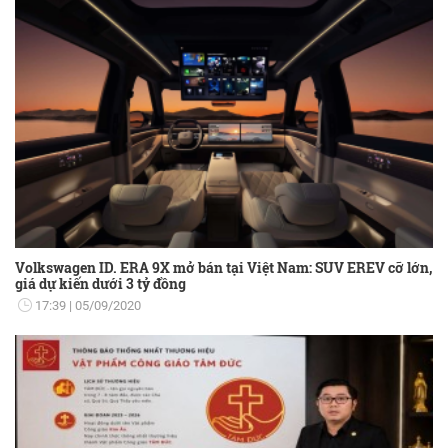
Volkswagen ID. ERA 9X mở bán tại Việt Nam: SUV EREV cỡ lớn,
giá dự kiến dưới 3 tỷ đồng
17:39
05/09/2020