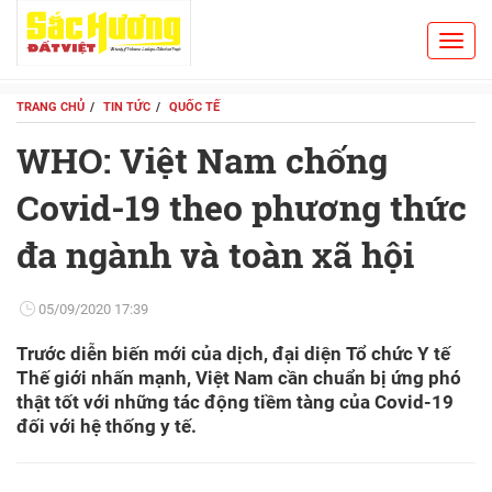
Toggl
Search
navig
TRANG CHỦ
TIN TỨC
QUỐC TẾ
WHO: Việt Nam chống
Covid-19 theo phương thức
đa ngành và toàn xã hội
05/09/2020 17:39
Trước diễn biến mới của dịch, đại diện Tổ chức Y tế
Thế giới nhấn mạnh, Việt Nam cần chuẩn bị ứng phó
thật tốt với những tác động tiềm tàng của Covid-19
đối với hệ thống y tế.