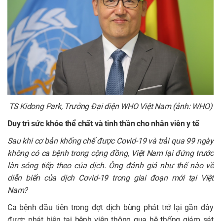
TS Kidong Park, Trưởng Đại diện WHO Việt Nam (ảnh: WHO)
Duy trì sức khỏe thể chất và tinh thần cho nhân viên y tế
Sau khi cơ bản khống chế được Covid-19 và trải qua 99 ngày
không có ca bệnh trong cộng đồng, Việt Nam lại đứng trước
làn sóng tiếp theo của dịch. Ông đánh giá như thế nào về
diễn biến của dịch Covid-19 trong giai đoạn mới tại Việt
Nam?
Ca bệnh đầu tiên trong đợt dịch bùng phát trở lại gần đây
được phát hiện tại bệnh viện thông qua hệ thống giám sát