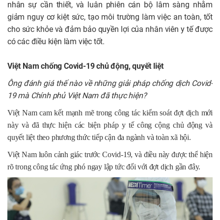
nhân sự cần thiết, và luân phiên cán bộ lâm sàng nhằm
giảm nguy cơ kiệt sức, tạo môi trường làm việc an toàn, tốt
cho sức khỏe và đảm bảo quyền lợi của nhân viên y tế được
có các điều kiện làm việc tốt.
Việt Nam chống Covid-19 chủ động, quyết liệt
Ông đánh giá thế nào về những giải pháp chống dịch Covid-
19 mà Chính phủ Việt Nam đã thực hiện?
Việt Nam cam kết mạnh mẽ trong công tác kiểm soát đợt dịch mới
này và đã thực hiện các biện pháp y tế công cộng chủ động và
quyết liệt theo phương thức tiếp cận đa ngành và toàn xã hội.
Việt Nam luôn cảnh giác trước Covid-19, và điều này được thể hiện
rõ trong công tác ứng phó ngay lập tức đối với đợt dịch gần đây.