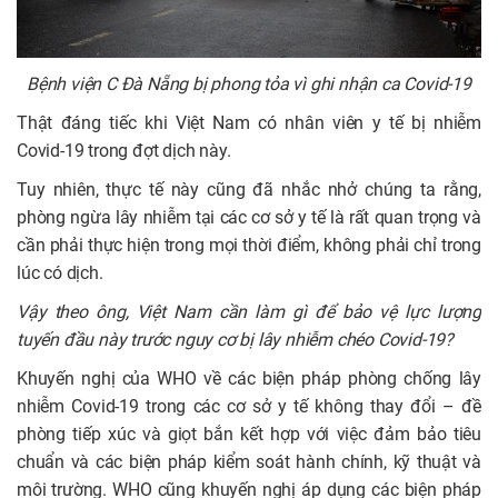
Bệnh viện C Đà Nẵng bị phong tỏa vì ghi nhận ca Covid-19
Thật đáng tiếc khi Việt Nam có nhân viên y tế bị nhiễm
Covid-19 trong đợt dịch này.
Tuy nhiên, thực tế này cũng đã nhắc nhở chúng ta rằng,
phòng ngừa lây nhiễm tại các cơ sở y tế là rất quan trọng và
cần phải thực hiện trong mọi thời điểm, không phải chỉ trong
lúc có dịch.
Vậy theo ông, Việt Nam cần làm gì để bảo vệ lực lượng
tuyến đầu này trước nguy cơ bị lây nhiễm chéo Covid-19?
Khuyến nghị của WHO về các biện pháp phòng chống lây
nhiễm Covid-19 trong các cơ sở y tế không thay đổi – đề
phòng tiếp xúc và giọt bắn kết hợp với việc đảm bảo tiêu
chuẩn và các biện pháp kiểm soát hành chính, kỹ thuật và
môi trường. WHO cũng khuyến nghị áp dụng các biện pháp