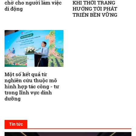
chờ cho người làm việc
KHI THỜI TRANG
di động
HƯỚNG TỚI PHÁT
TRIỂN BỀN VỮNG
Một số kết quả từ
nghiên cứu thuộc mô
hình hợp tác công - tư
trong lĩnh vực dinh
dưỡng
Tin tức