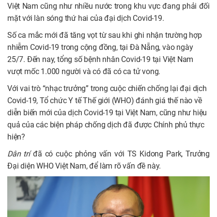
Việt Nam cũng như nhiều nước trong khu vực đang phải đối
mặt với làn sóng thứ hai của đại dịch Covid-19.
Số ca mắc mới đã tăng vọt từ sau khi ghi nhận trường hợp
nhiễm Covid-19 trong cộng đồng, tại Đà Nẵng, vào ngày
25/7. Đến nay, tổng số bệnh nhân Covid-19 tại Việt Nam
vượt mốc 1.000 người và có đã có ca tử vong.
Với vai trò “nhạc trưởng” trong cuộc chiến chống lại đại dịch
Covid-19, Tổ chức Y tế Thế giới (WHO) đánh giá thế nào về
diễn biến mới của dịch Covid-19 tại Việt Nam, cũng như hiệu
quả của các biện pháp chống dịch đã được Chính phủ thực
hiện?
Dân trí
đã có cuộc phỏng vấn với TS Kidong Park, Trưởng
Đại diện WHO Việt Nam, để làm rõ vấn đề này.