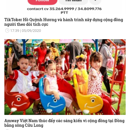
TikToker Hồ Quỳnh Hương và hành trình xây dựng cộng đồng
người theo dõi tích cực
17:39
05/09/2020
Amway Việt Nam thúc đẩy các sáng kiến vì cộng đồng tại Đồng
bằng sông Cửu Long