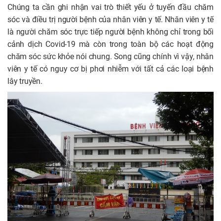
Chúng ta cần ghi nhận vai trò thiết yếu ở tuyến đầu chăm
sóc và điều trị người bệnh của nhân viên y tế. Nhân viên y tế
là người chăm sóc trực tiếp người bệnh không chỉ trong bối
cảnh dịch Covid-19 mà còn trong toàn bộ các hoạt động
chăm sóc sức khỏe nói chung. Song cũng chính vì vậy, nhân
viên y tế có nguy cơ bị phơi nhiễm với tất cả các loại bệnh
lây truyền.