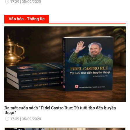
17:39
05/09/2020
Văn hóa - Thông tin
Ra mắt cuốn sách “Fidel Castro Ruz: Từ tuổi thơ đến huyền
thoại”
17:39
05/09/2020