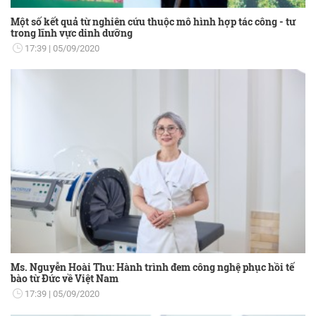
Một số kết quả từ nghiên cứu thuộc mô hình hợp tác công - tư
trong lĩnh vực dinh dưỡng
17:39
05/09/2020
Ms. Nguyễn Hoài Thu: Hành trình đem công nghệ phục hồi tế
bào từ Đức về Việt Nam
17:39
05/09/2020