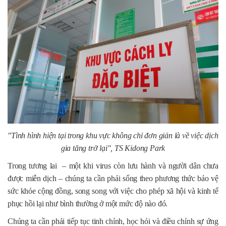
"Tình hình hiện tại trong khu vực không chỉ đơn giản là về việc dịch
gia tăng trở lại", TS Kidong Park
Trong tương lai – một khi virus còn lưu hành và người dân chưa
được miễn dịch – chúng ta cần phải sống theo phương thức bảo vệ
sức khỏe cộng đồng, song song với việc cho phép xã hội và kinh tế
phục hồi lại như bình thường ở một mức độ nào đó.
Chúng ta cần phải tiếp tục tinh chỉnh, học hỏi và điều chỉnh sự ứng