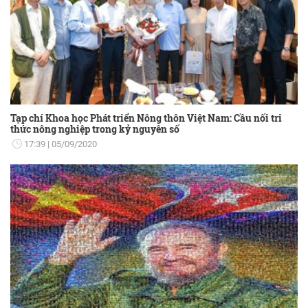
Tạp chí Khoa học Phát triển Nông thôn Việt Nam: Cầu nối tri
thức nông nghiệp trong kỷ nguyên số
17:39
05/09/2020