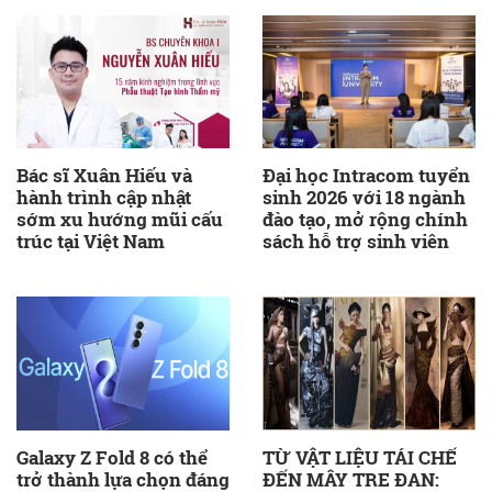
Bác sĩ Xuân Hiếu và
Đại học Intracom tuyển
hành trình cập nhật
sinh 2026 với 18 ngành
sớm xu hướng mũi cấu
đào tạo, mở rộng chính
trúc tại Việt Nam
sách hỗ trợ sinh viên
Galaxy Z Fold 8 có thể
TỪ VẬT LIỆU TÁI CHẾ
trở thành lựa chọn đáng
ĐẾN MÂY TRE ĐAN: