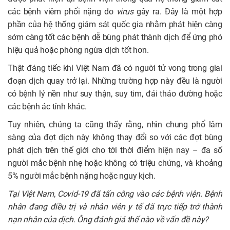
các bệnh viêm phổi nặng do
virus
gây ra. Đây là một hợp
phần của hệ thống giám sát quốc gia nhằm phát hiện càng
sớm càng tốt các bệnh dễ bùng phát thành dịch để ứng phó
hiệu quả hoặc phòng ngừa dịch tốt hơn.
Thật đáng tiếc khi Việt Nam đã có người tử vong trong giai
đoạn dịch quay trở lại. Những trường hợp này đều là người
có bệnh lý nền như suy thận, suy tim, đái tháo đường hoặc
các bệnh ác tính khác.
Tuy nhiên, chúng ta cũng thấy rằng, nhìn chung phổ lâm
sàng của đợt dịch này không thay đổi so với các đợt bùng
phát dịch trên thế giới cho tới thời điểm hiện nay – đa số
người mắc bệnh nhẹ hoặc không có triệu chứng, và khoảng
5% người mắc bệnh nặng hoặc nguy kịch.
Tại Việt Nam,
Covid-19 đã tấn công vào các bệnh viện
.
Bệnh
nhân đang điều trị và nhân viên y tế đã trực tiếp trở thành
nạn nhân của dịch. Ông đánh giá thế nào về vấn đề này?