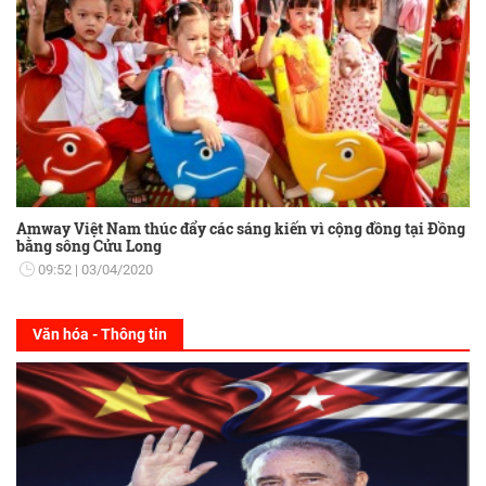
Amway Việt Nam thúc đẩy các sáng kiến vì cộng đồng tại Đồng
bằng sông Cửu Long
09:52
03/04/2020
Văn hóa - Thông tin