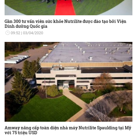
Gần 300 tư vấn viên sức khỏe Nutrilite được đào tạo bởi Viện
Dinh dưỡng Quốc gia
09:52
03/04/2020
Amway nâng cấp toàn diện nhà máy Nutrilite Spaulding tại Mỹ
với 75 triệu USD