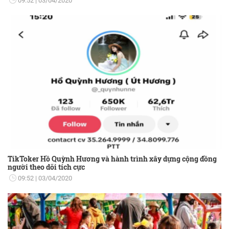
09:52
03/04/2020
TikToker Hồ Quỳnh Hương và hành trình xây dựng cộng đồng
người theo dõi tích cực
09:52
03/04/2020