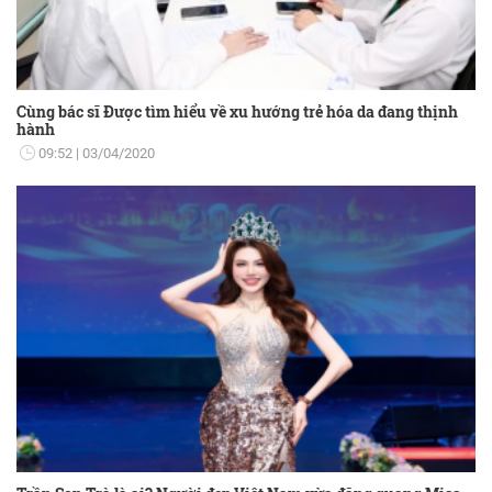
Cùng bác sĩ Được tìm hiểu về xu hướng trẻ hóa da đang thịnh
hành
09:52
03/04/2020