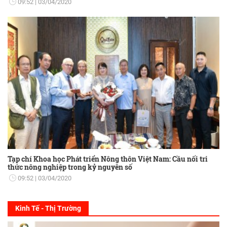
09:52
03/04/2020
Tạp chí Khoa học Phát triển Nông thôn Việt Nam: Cầu nối tri
thức nông nghiệp trong kỷ nguyên số
09:52
03/04/2020
Kinh Tế - Thị Trường