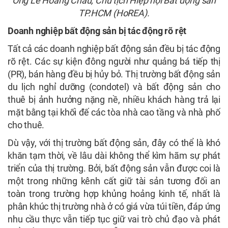
Ông Lê Hoàng Châu, Chủ tịch Hiệp hội Bất động sản
TP.HCM (HoREA).
Doanh nghiệp bất động sản bị tác động rõ rệt
Tất cả các doanh nghiệp bất động sản đều bị tác động
rõ rệt. Các sự kiện đông người như quảng bá tiếp thị
(PR), bán hàng đều bị hủy bỏ. Thị trường bất động sản
du lịch nghỉ dưỡng (condotel) và bất động sản cho
thuê bị ảnh hưởng nặng nề, nhiều khách hàng trả lại
mặt bằng tại khối đế các tòa nhà cao tầng và nhà phố
cho thuê.
Dù vậy, với thị trường bất động sản, đây có thể là khó
khăn tạm thời, về lâu dài không thể kìm hãm sự phát
triển của thị trường. Bởi, bất động sản vẫn được coi là
một trong những kênh cất giữ tài sản tương đối an
toàn trong trường hợp khủng hoảng kinh tế, nhất là
phân khúc thị trường nhà ở có giá vừa túi tiền, đáp ứng
nhu cầu thực vẫn tiếp tục giữ vai trò chủ đạo và phát