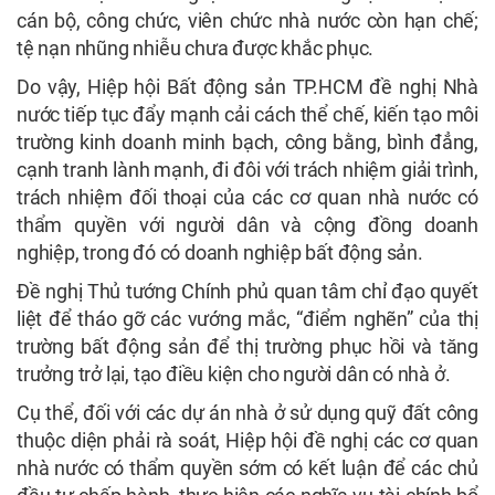
cán bộ, công chức, viên chức nhà nước còn hạn chế;
tệ nạn nhũng nhiễu chưa được khắc phục.
Do vậy, Hiệp hội Bất động sản TP.HCM đề nghị Nhà
nước tiếp tục đẩy mạnh cải cách thể chế, kiến tạo môi
trường kinh doanh minh bạch, công bằng, bình đẳng,
cạnh tranh lành mạnh, đi đôi với trách nhiệm giải trình,
trách nhiệm đối thoại của các cơ quan nhà nước có
thẩm quyền với người dân và cộng đồng doanh
nghiệp, trong đó có doanh nghiệp bất động sản.
Đề nghị Thủ tướng Chính phủ quan tâm chỉ đạo quyết
liệt để tháo gỡ các vướng mắc, “điểm nghẽn” của thị
trường bất động sản để thị trường phục hồi và tăng
trưởng trở lại, tạo điều kiện cho người dân có nhà ở.
Cụ thể, đối với các dự án nhà ở sử dụng quỹ đất công
thuộc diện phải rà soát, Hiệp hội đề nghị các cơ quan
nhà nước có thẩm quyền sớm có kết luận để các chủ