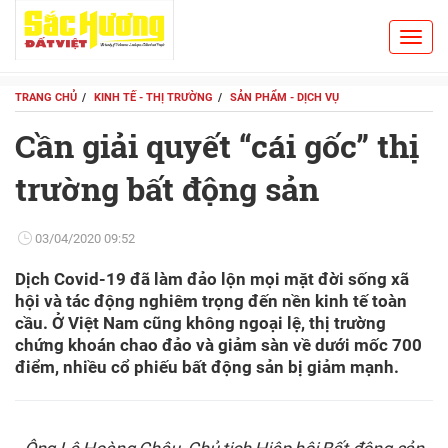
Toggl
Search
navig
TRANG CHỦ
KINH TẾ - THỊ TRƯỜNG
SẢN PHẨM - DỊCH VỤ
Cần giải quyết “cái gốc” thị
trường bất động sản
03/04/2020 09:52
Dịch Covid-19 đã làm đảo lộn mọi mặt đời sống xã
hội và tác động nghiêm trọng đến nền kinh tế toàn
cầu. Ở Việt Nam cũng không ngoại lệ, thị trường
chứng khoán chao đảo và giảm sàn về dưới mốc 700
điểm, nhiều cổ phiếu bất động sản bị giảm mạnh.