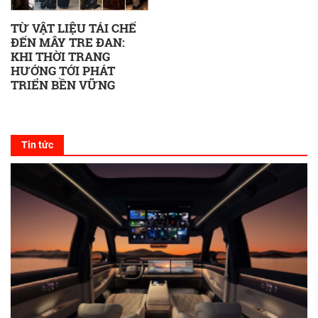
TỪ VẬT LIỆU TÁI CHẾ
ĐẾN MÂY TRE ĐAN:
KHI THỜI TRANG
HƯỚNG TỚI PHÁT
TRIỂN BỀN VỮNG
Tin tức