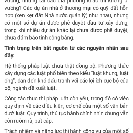
vướng, nhưng tại các địa phương khác thì không bị
vướng? Các dự án nhà ở thương mại có quỹ đất hỗn
hợp (xen kẹt đất Nhà nước quản lý) như nhau, nhưng
có một số dự án được phê duyệt đầu tư xây dựng,
trong khi nhiều dự án khác lại chưa được phê duyệt,
chưa đảm bảo tính công bằng.
Tình trạng trên bắt nguồn từ các nguyên nhân sau
đây:
Hệ thống pháp luật chưa thật đồng bộ. Phương thức
xây dựng các luật phổ biến theo kiểu "luật khung, luật
ống", dẫn đến khó đấu tranh với các lợi ích cục bộ của
bộ, ngành đề xuất luật.
Công tác thực thi pháp luật còn yếu, trong đó có việc
quy định về các điều kiện, cơ chế của một số văn bản
dưới luật. Quy trình, thủ tục hành chính nhìn chung vẫn
còn rườm rà, bất cập.
Trách nhiệm và năng lực thi hành công vụ của một số