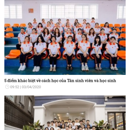
5 điểm khác biệt về cách học của Tân sinh viên và học sinh
09:52
03/04/2020