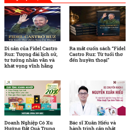
Di sản của Fidel Castro
Ra mắt cuốn sách “Fidel
Ruz: Tượng đài lịch sử,
Castro Ruz: Từ tuổi thơ
tư tưởng nhân văn và
đến huyền thoại”
khát vọng vĩnh hằng
Doanh Nghiệp Có Xu
Bác sĩ Xuân Hiếu và
Hướng Đặt Quà Trung
hành trình cập nhật