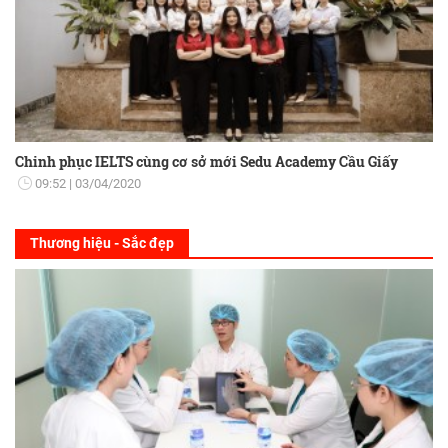
Chinh phục IELTS cùng cơ sở mới Sedu Academy Cầu Giấy
09:52
03/04/2020
Thương hiệu - Sắc đẹp