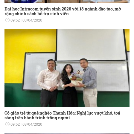
Đại học Intracom tuyển sinh 2026 với 18 ngành đào tạo, mở
rộng chính sách hỗ trợ sinh viên
09:52
03/04/2020
Cô giáo trẻ từ quê nghèo Thanh Hóa: Nghị lực vượt khó, toả
sáng trên hành trình trồng người
09:52
03/04/2020