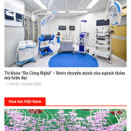
Từ khóa “Đa Công Nghệ” – Bước chuyển mình của ngành thẩm
mỹ hiện đại
09:52
03/04/2020
Hoa lan Việt Nam