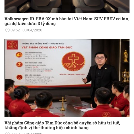
Volkswagen ID. ERA 9X mở bán tại Việt Nam: SUV EREV cỡ lớn,
giá dự kiến dưới 3 tỷ đồng
09:52
03/04/2020
Vật phẩm Công giáo Tâm Đức công bố quyền sở hữu trí tuệ,
khẳng định vị thế thương hiệu chính hãng