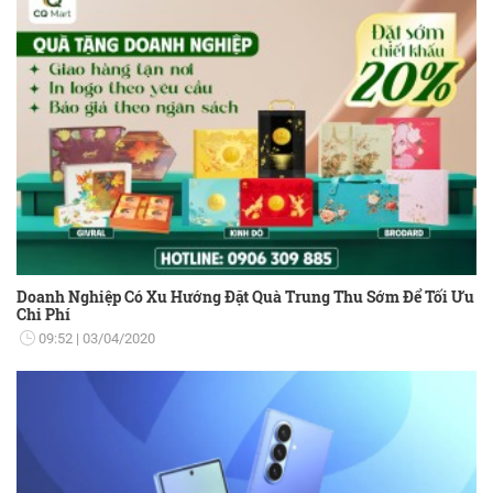
Doanh Nghiệp Có Xu Hướng Đặt Quà Trung Thu Sớm Để Tối Ưu
Chi Phí
09:52
03/04/2020