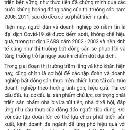
triển bền vững, như thực tiễn đã chứng minh qua các
cuộc khủng hoảng đóng băng của thị trường các năm
2008, 2011, sau đó đều có sự phát triển mạnh.
Hiện nay, người dân và doanh nghiệp có niềm tin là
đại dịch Covid-19 sẽ được kiểm soát, khống chế hiệu
quả, tương tự dịch SARS năm 2002 - 2003 và nền kinh
tế cũng như thị trường bất động sản sẽ phục hồi và
tăng trưởng trở lại ngay sau khi chấm dứt đại dịch.
Trong giai đoạn thị trường trầm lắng và khó khăn hiện
nay, cũng chính là cơ hội để các tập đoàn và doanh
nghiệp bất động sản thực hiện chiến lược tái cấu trúc
doanh nghiệp theo hướng tinh gọn, hiệu quả. Tái cơ
cấu đầu tư, cơ cấu lại sản phẩm chủ lực, coi trọng phát
triển sản phẩm nhà ở vừa túi tiền, nhà ở xã hội, đáp
ứng nhu cầu thực của đông đảo người tiêu dùng. Đối
với các tập đoàn lớn có thể lựa chọn phát triển sản
xuất, kinh doanh đa ngành để ứng phó hiệu quả với