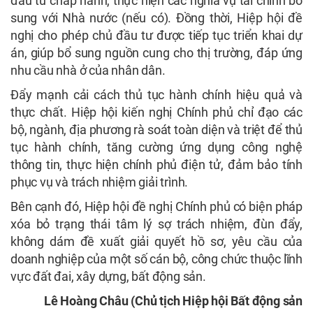
đầu tư chấp hành, thực hiện các nghĩa vụ tài chính bổ
sung với Nhà nước (nếu có). Đồng thời, Hiệp hội đề
nghị cho phép chủ đầu tư được tiếp tục triển khai dự
án, giúp bổ sung nguồn cung cho thị trường, đáp ứng
nhu cầu nhà ở của nhân dân.
Đẩy mạnh cải cách thủ tục hành chính hiệu quả và
thực chất. Hiệp hội kiến nghị Chính phủ chỉ đạo các
bộ, ngành, địa phương rà soát toàn diện và triệt để thủ
tục hành chính, tăng cường ứng dụng công nghệ
thông tin, thực hiện chính phủ điện tử, đảm bảo tính
phục vụ và trách nhiệm giải trình.
Bên cạnh đó, Hiệp hội đề nghị Chính phủ có biện pháp
xóa bỏ trạng thái tâm lý sợ trách nhiệm, đùn đẩy,
không dám đề xuất giải quyết hồ sơ, yêu cầu của
doanh nghiệp của một số cán bộ, công chức thuộc lĩnh
vực đất đai, xây dựng, bất động sản.
Lê Hoàng Châu (Chủ tịch Hiệp hội Bất động sản