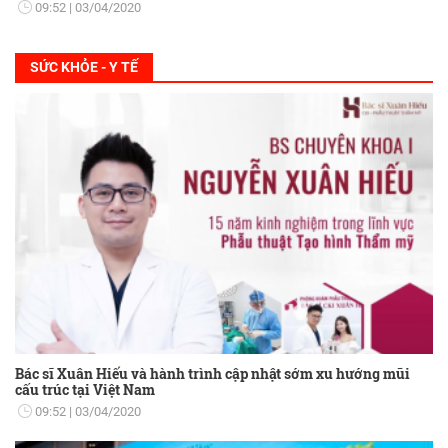
09:52
03/04/2020
SỨC KHỎE - Y TẾ
Bác sĩ Xuân Hiếu và hành trình cập nhật sớm xu hướng mũi
cấu trúc tại Việt Nam
09:52
03/04/2020