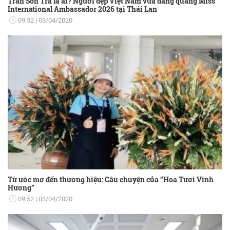
Trần Son Trà là ai? Người đẹp Việt Nam vừa đăng quang Miss
International Ambassador 2026 tại Thái Lan
09:52
03/04/2020
Từ ước mơ đến thương hiệu: Câu chuyện của “Hoa Tươi Vinh
Hương”
09:52
03/04/2020