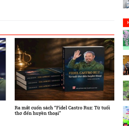
Ra mắt cuốn sách “Fidel Castro Ruz: Từ tuổi
thơ đến huyền thoại”