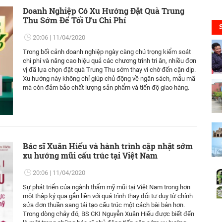
Doanh Nghiệp Có Xu Hướng Đặt Quà Trung
Thu Sớm Để Tối Ưu Chi Phí
20:06
11/04/2020
Trong bối cảnh doanh nghiệp ngày càng chú trọng kiểm soát
chi phí và nâng cao hiệu quả các chương trình tri ân, nhiều đơn
vị đã lựa chọn đặt quà Trung Thu sớm thay vì chờ đến cận dịp.
Xu hướng này không chỉ giúp chủ động về ngân sách, mẫu mã
mà còn đảm bảo chất lượng sản phẩm và tiến độ giao hàng.
Bác sĩ Xuân Hiếu và hành trình cập nhật sớm
xu hướng mũi cấu trúc tại Việt Nam
20:06
11/04/2020
Sự phát triển của ngành thẩm mỹ mũi tại Việt Nam trong hơn
một thập kỷ qua gắn liền với quá trình thay đổi tư duy từ chỉnh
sửa đơn thuần sang tái tạo cấu trúc một cách bài bản hơn.
Trong dòng chảy đó, BS CKI Nguyễn Xuân Hiếu được biết đến