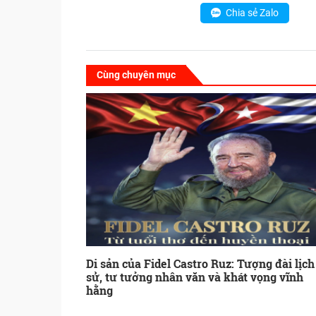
Chia sẻ Zalo
Cùng chuyên mục
Di sản của Fidel Castro Ruz: Tượng đài lịch
sử, tư tưởng nhân văn và khát vọng vĩnh
hằng