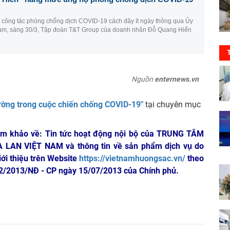
o công tác phòng chống dịch COVID-19 cách đây ít ngày thông qua Ủy
am, sáng 30/3, Tập đoàn T&T Group của doanh nhân Đỗ Quang Hiển
Nguồn
enternews.vn
hường trong cuộc chiến chống COVID-19"
tại chuyên mục
am khảo về: Tin tức hoạt động nội bộ của TRUNG TÂM
A LAN VIỆT NAM
và thông tin về sản phẩm dịch vụ do
iới thiệu trên Website
https://vietnamhuongsac.vn/
theo
 72/2013/NĐ - CP ngày 15/07/2013 của Chính phủ.